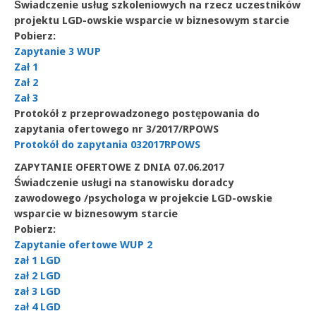
Świadczenie usług szkoleniowych na rzecz uczestników
projektu LGD-owskie wsparcie w biznesowym starcie
Pobierz:
Zapytanie 3 WUP
Zał 1
Zał 2
Zał 3
Protokół z przeprowadzonego postępowania do
zapytania ofertowego nr 3/2017/RPOWS
Protokół do zapytania 032017RPOWS
ZAPYTANIE OFERTOWE Z DNIA 07.06.2017
Świadczenie usługi na stanowisku doradcy
zawodowego /psychologa w projekcie LGD-owskie
wsparcie w biznesowym starcie
Pobierz:
Zapytanie ofertowe WUP 2
zał 1 LGD
zał 2 LGD
zał 3 LGD
zał 4 LGD