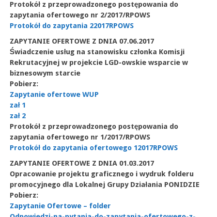
Protokół z przeprowadzonego postępowania do
zapytania ofertowego nr 2/2017/RPOWS
Protokół do zapytania 22017RPOWS
ZAPYTANIE OFERTOWE Z DNIA 07.06.2017
Świadczenie usług na stanowisku członka Komisji
Rekrutacyjnej w projekcie LGD-owskie wsparcie w
biznesowym starcie
Pobierz:
Zapytanie ofertowe WUP
zał 1
zał 2
Protokół z przeprowadzonego postępowania do
zapytania ofertowego nr 1/2017/RPOWS
Protokół do zapytania ofertowego 12017RPOWS
ZAPYTANIE OFERTOWE Z DNIA 01.03.2017
Opracowanie projektu graficznego i wydruk folderu
promocyjnego dla Lokalnej Grupy Działania PONIDZIE
Pobierz:
Zapytanie Ofertowe – folder
Odpowiedzi-na-pytania-do-zapytania-ofertowego-z-