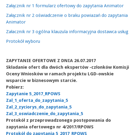
Załącznik nr 1 formularz ofertowy do zapytania Animator
Załącznik nr 2 oświadczenie o braku powiazań do zapytania
Animator
Załacznik nr 3 ogólna klauzula informacyjna dostawca usług
Protokół wyboru
ZAPYTANIE OFERTOWE Z DNIA 26.07.2017
Składanie ofert dla dwóch ekspertów -członków Komisji
Oceny Wniosków w ramach projektu LGD-owskie
wsparcie w biznesowym starcie.
Pobierz:
Zapytanie 5_2017_RPOWS
Zal_1_oferta_do_zapytania_5
Zal_2_zyciorys_do_zapytania_5
Zal_3_oswiadczenie_do_zapytania_5
Protokół z przeprowadzonego postępowania do
zapytania ofertowego nr 4/2017/RPOWS
Protokół do zapytania 5_2017_RPOWS