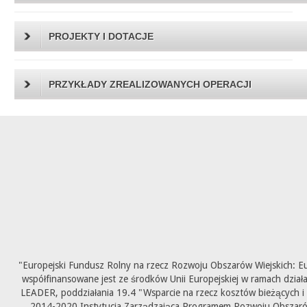
PROJEKTY I DOTACJE
PRZYKŁADY ZREALIZOWANYCH OPERACJI
"Europejski Fundusz Rolny na rzecz Rozwoju Obszarów Wiejskich: E
współfinansowane jest ze środków Unii Europejskiej w ramach dział
LEADER, poddziałania 19.4 "Wsparcie na rzecz kosztów bieżących i
2014-2020 Instytucja Zarządzająca Programem Rozwoju Obszarów 