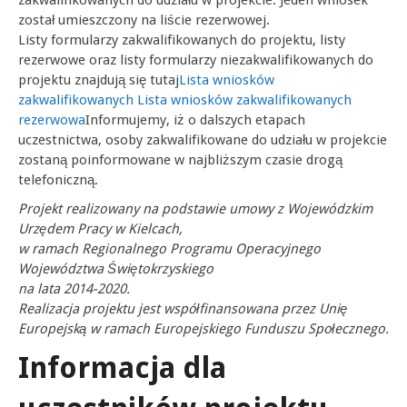
zakwalifikowanych do udziału w projekcie. Jeden wniosek
został umieszczony na liście rezerwowej.
Listy formularzy zakwalifikowanych do projektu, listy
rezerwowe oraz listy formularzy niezakwalifikowanych do
projektu znajdują się tutaj
Lista wniosków
zakwalifikowanych
Lista wniosków zakwalifikowanych
rezerwowa
Informujemy, iż o dalszych etapach
uczestnictwa, osoby zakwalifikowane do udziału w projekcie
zostaną poinformowane w najbliższym czasie drogą
telefoniczną.
Projekt realizowany na podstawie umowy z Wojewódzkim
Urzędem Pracy w Kielcach,
w ramach Regionalnego Programu Operacyjnego
Województwa Świętokrzyskiego
na lata 2014-2020.
Realizacja projektu jest współfinansowana przez Unię
Europejską w ramach Europejskiego Funduszu Społecznego.
Informacja dla