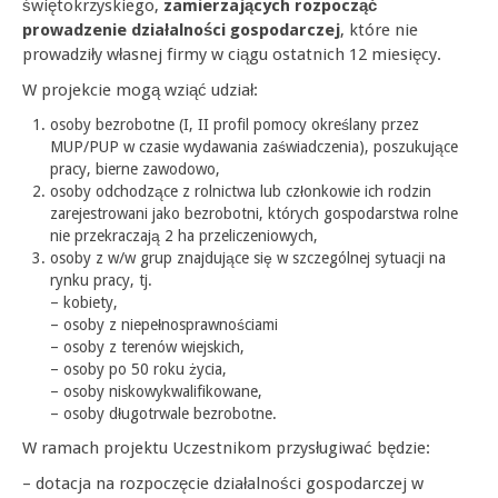
świętokrzyskiego,
zamierzających rozpocząć
prowadzenie działalności gospodarczej
, które nie
prowadziły własnej firmy w ciągu ostatnich 12 miesięcy.
W projekcie mogą wziąć udział:
osoby bezrobotne (I, II profil pomocy określany przez
MUP/PUP w czasie wydawania zaświadczenia), poszukujące
pracy, bierne zawodowo,
osoby odchodzące z rolnictwa lub członkowie ich rodzin
zarejestrowani jako bezrobotni, których gospodarstwa rolne
nie przekraczają 2 ha przeliczeniowych,
osoby z w/w grup znajdujące się w szczególnej sytuacji na
rynku pracy, tj.
– kobiety,
– osoby z niepełnosprawnościami
– osoby z terenów wiejskich,
– osoby po 50 roku życia,
– osoby niskowykwalifikowane,
– osoby długotrwale bezrobotne.
W ramach projektu Uczestnikom przysługiwać będzie:
– dotacja na rozpoczęcie działalności gospodarczej w