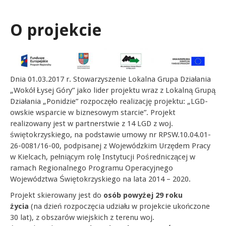
O projekcie
Dnia 01.03.2017 r. Stowarzyszenie Lokalna Grupa Działania
„Wokół Łysej Góry” jako lider projektu wraz z Lokalną Grupą
Działania „Ponidzie” rozpoczęło realizację projektu: „LGD-
owskie wsparcie w biznesowym starcie”. Projekt
realizowany jest w partnerstwie z 14 LGD z woj.
świętokrzyskiego, na podstawie umowy nr RPSW.10.04.01-
26-0081/16-00, podpisanej z Wojewódzkim Urzędem Pracy
w Kielcach, pełniącym rolę Instytucji Pośredniczącej w
ramach Regionalnego Programu Operacyjnego
Województwa Świętokrzyskiego na lata 2014 – 2020.
Projekt skierowany jest do
osób powyżej 29 roku
życia
(na dzień rozpoczęcia udziału w projekcie ukończone
30 lat), z obszarów wiejskich z terenu woj.