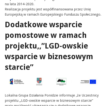
na lata 2014-2020.
Realizacja projektu jest współfinansowana przez Unię
Europejską w ramach Europejskiego Funduszu Społecznego.
Dodatkowe wsparcie
pomostowe w ramach
projektu,,”LGD-owskie
wsparcie w biznesowym
starcie”
Lokalna Grupa Działania Ponidzie informuje ,że Uczestnicy
projektu „LGD-owskie wsparcie w biznesowym starcie”
mają możliwość ubiegania się o dodatkowe wsparcie