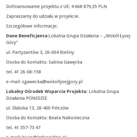
Dofinansowanie projektu z UE: 4 668 879,35 PLN
Zapraszamy do udziału w projekcie.
Szczegółowe informacje:
Dane Beneficjenta:
Lokalna Grupa Działania – „Wokół Łysej
Góry”
ul. Partyzantów 3, 26-004 Bieliny
Osoba do kontaktu: Sabina Gawęcka
tel. 41 26-08-158
e-mail: sgawecka@wokollysejgory.pl
Lokalny Ośrodek Wsparcia Projektu:
Lokalna Grupa
Działania PONIDZIE
ul. Słabska 13, 28-400 Pińczów
Osoba do kontaktu: Beata Nakonieczna
tel. 41 357-73 47