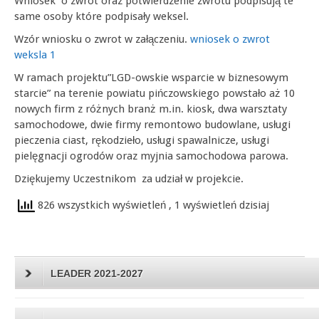
Wniosek o zwrot oraz potwierdzenie zwrotu podpisują te
same osoby które podpisały weksel.
Wzór wniosku o zwrot w załączeniu.
wniosek o zwrot
weksla 1
W ramach projektu”LGD-owskie wsparcie w biznesowym
starcie” na terenie powiatu pińczowskiego powstało aż 10
nowych firm z różnych branż m.in. kiosk, dwa warsztaty
samochodowe, dwie firmy remontowo budowlane, usługi
pieczenia ciast, rękodzieło, usługi spawalnicze, usługi
pielęgnacji ogrodów oraz myjnia samochodowa parowa.
Dziękujemy Uczestnikom za udział w projekcie.
826 wszystkich wyświetleń
, 1 wyświetleń dzisiaj
LEADER 2021-2027