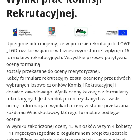
Rekrutacyjnej.
Uprzejmie informujemy, że w procesie rekrutacji do LOWP
„LGD-owskie wsparcie w biznesowym starcie” wpłynęło 16
formularzy rekrutacyjnych. Wszystkie przeszły pozytywną
ocenę formalną i
zostały przekazane do oceny merytorycznej.
Każdy formularz rekrutacyjny został oceniony przez dwóch
wybranych losowo członków Komisji Rekrutacyjnej i
doradcę zawodowego. Wynik oceny każdego z formularzy
rekrutacyjnych jest średnią ocen uzyskanych w czasie
oceny. Informacja o wynikach oceny zostanie przekazana
każdemu Wnioskodawcy, którego formularz podlegał
ocenie.
W wyniku zakończonej oceny 15 wniosków w tym 4 kobiety
i 11 mężczyzn (zgodnie z Regulaminem projektu) zostało