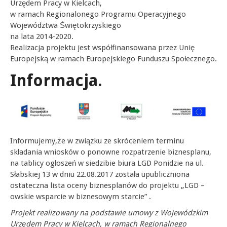
Urzędem Pracy w Kielcach,
w ramach Regionalonego Programu Operacyjnego
Województwa Świętokrzyskiego
na lata 2014-2020.
Realizacja projektu jest współfinansowana przez Unię
Europejską w ramach Europejskiego Funduszu Społecznego.
Informacja.
Informujemy,że w związku ze skróceniem terminu
składania wniosków o ponowne rozpatrzenie biznesplanu,
na tablicy ogłoszeń w siedzibie biura LGD Ponidzie na ul.
Słabskiej 13 w dniu 22.08.2017 została upubliczniona
ostateczna lista oceny biznesplanów do projektu „LGD –
owskie wsparcie w biznesowym starcie” .
Projekt realizowany na podstawie umowy z Wojewódzkim
Urzędem Pracy w Kielcach, w ramach Regionalnego