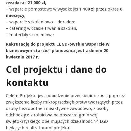
wysokości
21 000 zł,
– wsparcie pomostowe w wysokości
1 100 zł
przez okres
6
miesięcy
,
– wsparcie szkoleniowo – doradcze
– catering w czasie trwania szkoleń,
– materiały szkoleniowe.
Rekrutację do projektu „LGD-owskie wsparcie w
biznesowym starcie” planowana jest z dniem 20
kwietnia 2017 r.
Cel projektu i dane do
kontaktu
Celem Projektu jest pobudzenie przedsiębiorczości poprzez
zwiększenie liczby mikroprzedsiębiorstw tworzących przez
osoby bezrobotne i nieaktywne zawodowo, z osoby
odchodzące z rolnictwa na obszarze gmin woj.
świętokrzyskiego obejmujących działalność 14 LGD
będących realizatorami projektu.