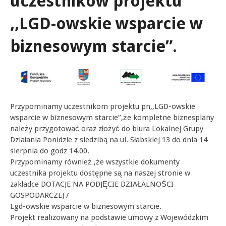
uczestników projektu
,,LGD-owskie wsparcie w
biznesowym starcie”.
Przypominamy uczestnikom projektu pn,,LGD-owskie
wsparcie w biznesowym starcie’’,że kompletne biznesplany
należy przygotować oraz złożyć do biura Lokalnej Grupy
Działania Ponidzie z siedzibą na ul. Słabskiej 13 do dnia 14
sierpnia do godz 14.00.
Przypominamy również ,że wszystkie dokumenty
uczestnika projektu dostępne są na naszej stronie w
zakładce DOTACJE NA PODJĘCIE DZIAŁALNOŚCI
GOSPODARCZEJ /
Lgd-owskie wsparcie w biznesowym starcie.
Projekt realizowany na podstawie umowy z Wojewódzkim