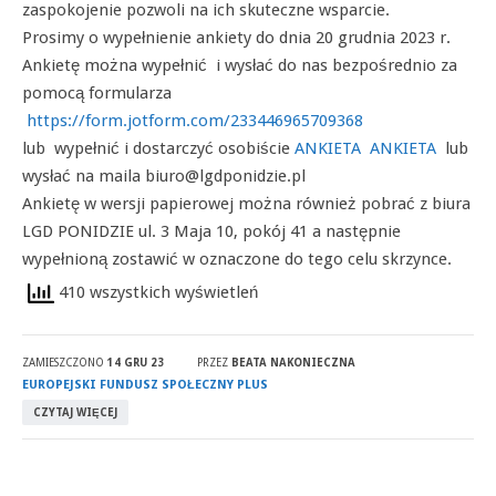
zaspokojenie pozwoli na ich skuteczne wsparcie.
Prosimy o wypełnienie ankiety do dnia 20 grudnia 2023 r.
Ankietę można wypełnić i wysłać do nas bezpośrednio za
pomocą formularza
https://form.jotform.com/233446965709368
lub wypełnić i dostarczyć osobiście
ANKIETA
ANKIETA
lub
wysłać na maila biuro@lgdponidzie.pl
Ankietę w wersji papierowej można również pobrać z biura
LGD PONIDZIE ul. 3 Maja 10, pokój 41 a następnie
wypełnioną zostawić w oznaczone do tego celu skrzynce.
410 wszystkich wyświetleń
ZAMIESZCZONO
14 GRU 23
PRZEZ
BEATA NAKONIECZNA
EUROPEJSKI FUNDUSZ SPOŁECZNY PLUS
CZYTAJ WIĘCEJ