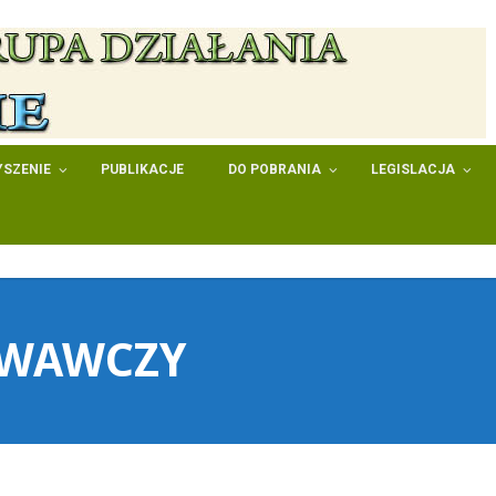
SZENIE
PUBLIKACJE
DO POBRANIA
LEGISLACJA
OWAWCZY