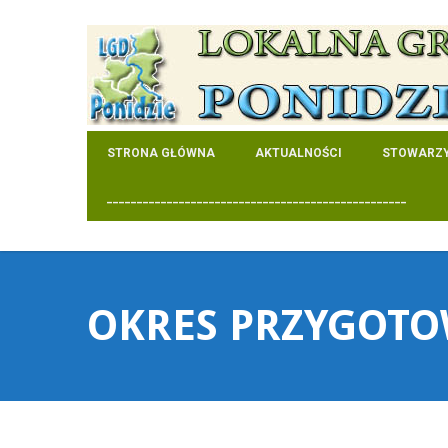
STRONA GŁÓWNA
AKTUALNOŚCI
STOWARZY
__________________________________________________
OKRES PRZYGOT