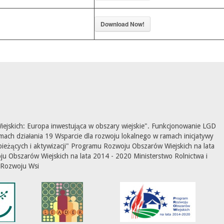
Download Now!
ejskich: Europa inwestująca w obszary wiejskie". Funkcjonowanie LGD
mach działania 19 Wsparcie dla rozwoju lokalnego w ramach inicjatywy
ieżących i aktywizacji" Programu Rozwoju Obszarów Wiejskich na lata
 Obszarów Wiejskich na lata 2014 - 2020 Ministerstwo Rolnictwa i
Rozwoju Wsi