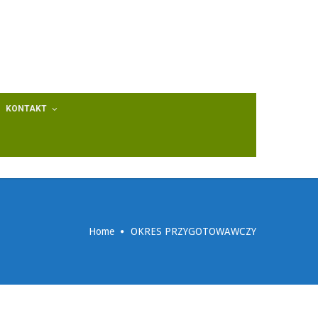
KONTAKT
Home
OKRES PRZYGOTOWAWCZY