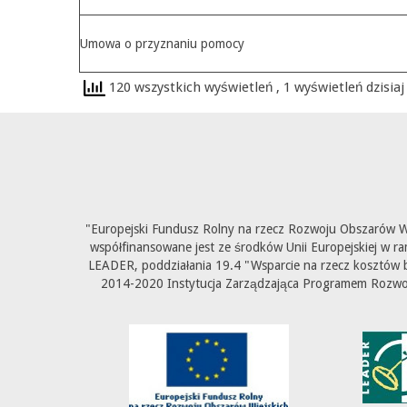
Umowa o przyznaniu pomocy
120 wszystkich wyświetleń
, 1 wyświetleń dzisiaj
"Europejski Fundusz Rolny na rzecz Rozwoju Obszarów Wi
współfinansowane jest ze środków Unii Europejskiej w ra
LEADER, poddziałania 19.4 "Wsparcie na rzecz kosztów b
2014-2020 Instytucja Zarządzająca Programem Rozwoju