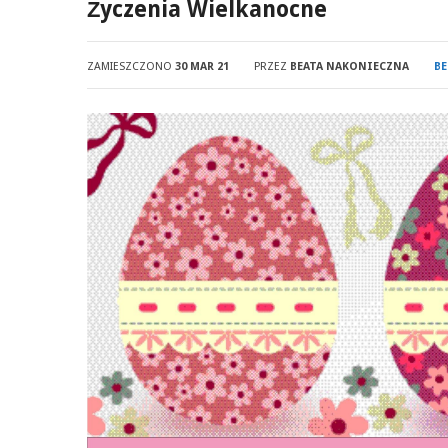
Życzenia Wielkanocne
ZAMIESZCZONO
30 MAR 21
PRZEZ
BEATA NAKONIECZNA
BE