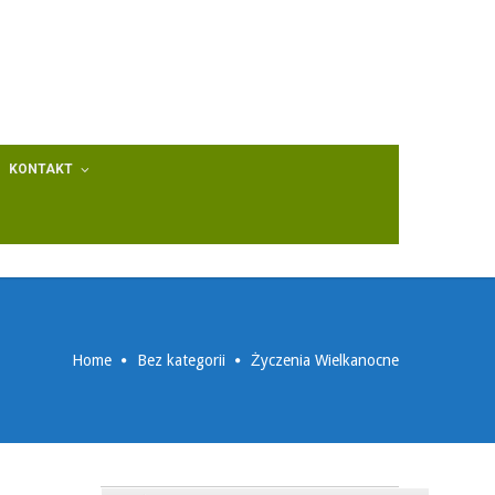
KONTAKT
Home
Bez kategorii
Życzenia Wielkanocne