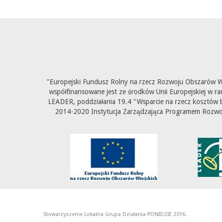
"Europejski Fundusz Rolny na rzecz Rozwoju Obszarów Wi
współfinansowane jest ze środków Unii Europejskiej w ra
LEADER, poddziałania 19.4 "Wsparcie na rzecz kosztów b
2014-2020 Instytucja Zarządzająca Programem Rozwoju
Stowarzyszenie Lokalna Grupa Działania PONIDZIE 2016.