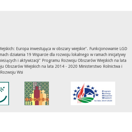
ejskich: Europa inwestująca w obszary wiejskie". Funkcjonowanie LGD
mach działania 19 Wsparcie dla rozwoju lokalnego w ramach inicjatywy
ieżących i aktywizacji" Programu Rozwoju Obszarów Wiejskich na lata
 Obszarów Wiejskich na lata 2014 - 2020 Ministerstwo Rolnictwa i
Rozwoju Wsi