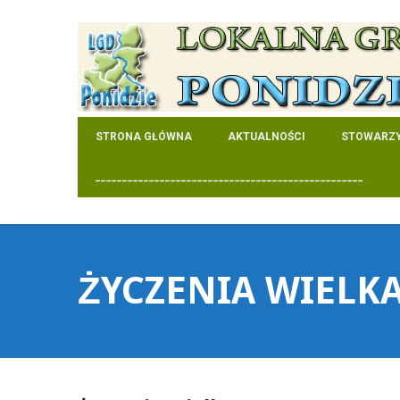
STRONA GŁÓWNA
AKTUALNOŚCI
STOWARZY
__________________________________________________
ŻYCZENIA WIELK