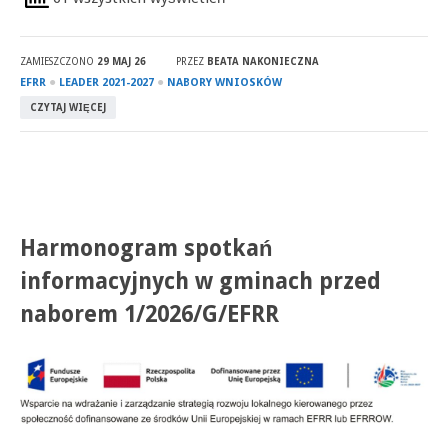
ZAMIESZCZONO
29 MAJ 26
PRZEZ
BEATA NAKONIECZNA
●
●
EFRR
LEADER 2021-2027
NABORY WNIOSKÓW
CZYTAJ WIĘCEJ
Harmonogram spotkań
informacyjnych w gminach przed
naborem 1/2026/G/EFRR