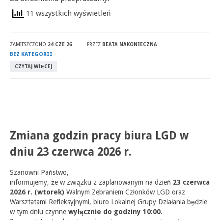
11 wszystkich wyświetleń
ZAMIESZCZONO
24 CZE 26
PRZEZ
BEATA NAKONIECZNA
BEZ KATEGORII
CZYTAJ WIĘCEJ
Zmiana godzin pracy biura LGD w
dniu 23 czerwca 2026 r.
Szanowni Państwo,
informujemy, że w związku z zaplanowanym na dzień
23 czerwca
2026 r. (wtorek)
Walnym Zebraniem Członków LGD oraz
Warsztatami Refleksyjnymi, biuro Lokalnej Grupy Działania będzie
w tym dniu czynne
wyłącznie do godziny 10:00
.