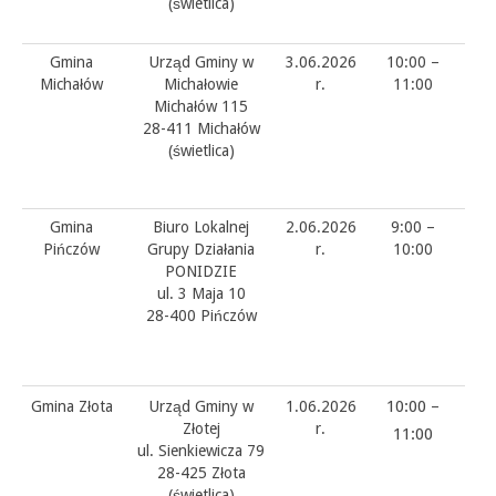
(świetlica)
Gmina
Urząd Gminy w
3.06.2026
10:00 –
Michałów
Michałowie
r.
11:00
Michałów 115
28-411 Michałów
(świetlica)
Gmina
Biuro Lokalnej
2.06.2026
9:00 –
Pińczów
Grupy Działania
r.
10:00
PONIDZIE
ul. 3 Maja 10
28-400 Pińczów
10:00 –
Gmina Złota
Urząd Gminy w
1.06.2026
Złotej
r.
11:00
ul. Sienkiewicza 79
28-425 Złota
(świetlica)