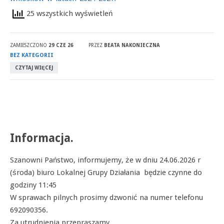
25 wszystkich wyświetleń
ZAMIESZCZONO
29 CZE 26
PRZEZ
BEATA NAKONIECZNA
BEZ KATEGORII
CZYTAJ WIĘCEJ
Informacja.
Szanowni Państwo, informujemy, że w dniu 24.06.2026 r
(środa) biuro Lokalnej Grupy Działania będzie czynne do
godziny 11:45
W sprawach pilnych prosimy dzwonić na numer telefonu
692090356.
Za utrudnienia przepraszamy.