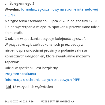
ul. Ściegiennego 2
Wypełnij;
formularz zgłoszeniowy na stronie internetowej
– LINK
Na zgłoszenia czekamy do 6 lipca 2026 r. do godziny 12.00
lub do wyczerpania miejsc. W spotkaniu przewidziano udział
do 30 osób.
O udziale w spotkaniu decyduje kolejność zgłoszeń.
W przypadku zgłoszeń dokonanych przez osoby z
niepełnosprawnościami prosimy o podanie zakresu
koniecznych udogodnień, które ewentualnie możemy
zapewnić.
Udział w spotkaniu jest bezpłatny.
Program spotkania
Informacja o ochronie danych osobowych PIFE
12 wszystkich wyświetleń
ZAMIESZCZONO
02 LIP 26
PRZEZ
BEATA NAKONIECZNA