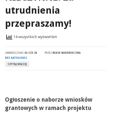
utrudnienia
przepraszamy!
14 wszystkich wyświetleń
ZAMIESZCZONO
02 CZE 26
PRZEZ
BEATA NAKONIECZNA
BEZ KATEGORII
CZYTAJ WIĘCEJ
Ogłoszenie o naborze wniosków
grantowych w ramach projektu