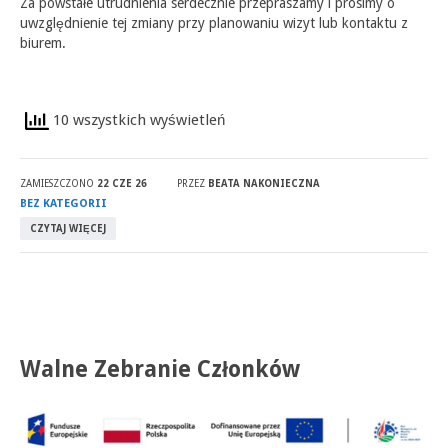
Za powstałe utrudnienia serdecznie przepraszamy i prosimy o
uwzględnienie tej zmiany przy planowaniu wizyt lub kontaktu z
biurem.
10 wszystkich wyświetleń
ZAMIESZCZONO
22 CZE 26
PRZEZ
BEATA NAKONIECZNA
BEZ KATEGORII
CZYTAJ WIĘCEJ
Walne Zebranie Członków