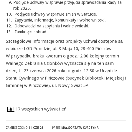
Podjęcie uchwały w sprawie przyjęcia sprawozdania Rady za
rok 2025.
Podjęcie uchwały w sprawie zmian w Statucie.
Zapytania, informacje, komunikaty i wolne wnioski.
Odpowiedzi na zapytania i wolne wnioski.
Zamknięcie obrad.
Szczegółowe informacje oraz projekty uchwał dostępne są
w biurze LGD Ponidzie, ul. 3 Maja 10, 28-400 Pińczów.
W przypadku braku kworum o godz.12:00 kolejny termin
Walnego Zebrania Członków wyznacza się na ten sam
dzień, tj. 23 czerwca 2026 roku o godz. 12:30 w Urzędzie
Stanu Cywilnego w Pińczowie (budynek Biblioteki Miejskiej i
Gminnej w Pińczowie), ul. Nowy Świat 5A.
17 wszystkich wyświetleń
ZAMIESZCZONO
11 CZE 26
PRZEZ
MAŁGORZATA KURCZYNA