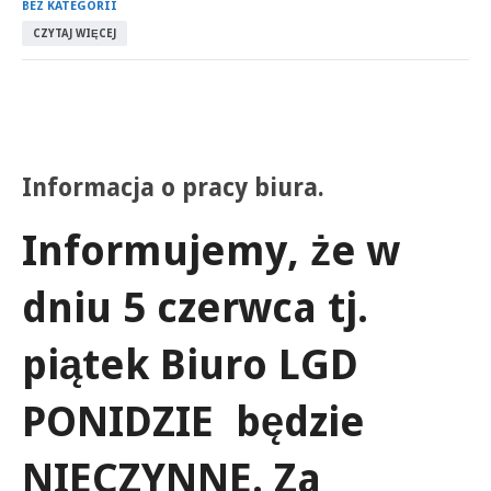
BEZ KATEGORII
CZYTAJ WIĘCEJ
Informacja o pracy biura.
Informujemy, że w
dniu
5 czerwca
tj.
piątek Biuro LGD
PONIDZIE będzie
NIECZYNNE
. Za