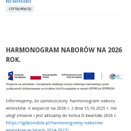
BEZ KATEGORII
CZYTAJ WIĘCEJ
HARMONOGRAM NABORÓW NA 2026
ROK.
Informujemy, że zamieszczony harmonogram naboru
wniosków o wsparcie na 2026 r. z dnia 15.10.2025 r. nie
uległ zmianie i jest aktualny do końca II kwartału 2026 r.
https://lgdponidzie.pl/harmonogramy-naborow-
wnioskow-w-latach-2024-2027/