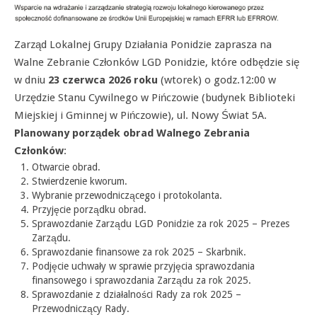
Zarząd Lokalnej Grupy Działania Ponidzie zaprasza na
Walne Zebranie Członków LGD Ponidzie, które odbędzie się
w dniu
23 czerwca 2026 roku
(wtorek) o godz.12:00 w
Urzędzie Stanu Cywilnego w Pińczowie (budynek Biblioteki
Miejskiej i Gminnej w Pińczowie), ul. Nowy Świat 5A.
Planowany porządek obrad Walnego Zebrania
Członków
:
Otwarcie obrad.
Stwierdzenie kworum.
Wybranie przewodniczącego i protokolanta.
Przyjęcie porządku obrad.
Sprawozdanie Zarządu LGD Ponidzie za rok 2025 – Prezes
Zarządu.
Sprawozdanie finansowe za rok 2025 – Skarbnik.
Podjęcie uchwały w sprawie przyjęcia sprawozdania
finansowego i sprawozdania Zarządu za rok 2025.
Sprawozdanie z działalności Rady za rok 2025 –
Przewodniczący Rady.