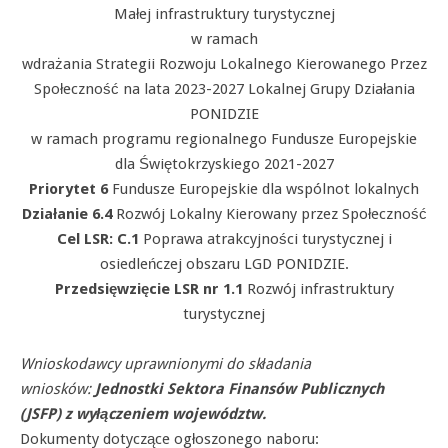
Małej infrastruktury turystycznej
w ramach
wdrażania Strategii Rozwoju Lokalnego Kierowanego Przez
Społeczność na lata 2023-2027 Lokalnej Grupy Działania
PONIDZIE
w ramach programu regionalnego Fundusze Europejskie
dla Świętokrzyskiego 2021-2027
Priorytet 6
Fundusze Europejskie dla wspólnot lokalnych
Działanie 6.4
Rozwój Lokalny Kierowany przez Społeczność
Cel LSR: C.1
Poprawa atrakcyjności turystycznej i
osiedleńczej obszaru LGD PONIDZIE.
Przedsięwzięcie LSR nr 1.1
Rozwój infrastruktury
turystycznej
Wnioskodawcy uprawnionymi do składania
wniosków:
Jednostki Sektora Finansów Publicznych
(JSFP) z wyłączeniem województw.
Dokumenty dotyczące ogłoszonego naboru: