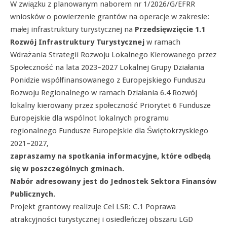
W związku z planowanym naborem nr 1/2026/G/EFRR
wniosków o powierzenie grantów na operacje w zakresie:
małej infrastruktury turystycznej na
Przedsięwzięcie 1.1
Rozwój Infrastruktury Turystycznej
w ramach
Wdrażania Strategii Rozwoju Lokalnego Kierowanego przez
Społeczność na lata 2023–2027 Lokalnej Grupy Działania
Ponidzie współfinansowanego z Europejskiego Funduszu
Rozwoju Regionalnego w ramach Działania 6.4 Rozwój
lokalny kierowany przez społeczność Priorytet 6 Fundusze
Europejskie dla wspólnot lokalnych programu
regionalnego Fundusze Europejskie dla Świętokrzyskiego
2021–2027,
zapraszamy na spotkania informacyjne, które odbędą
się w poszczególnych gminach.
Nabór adresowany jest do Jednostek Sektora Finansów
Publicznych.
Projekt grantowy realizuje Cel LSR: C.1 Poprawa
atrakcyjności turystycznej i osiedleńczej obszaru LGD