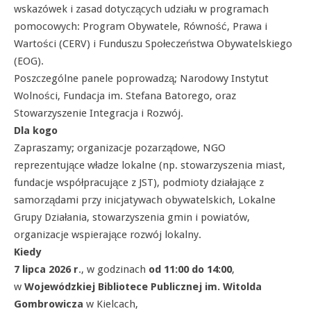
wskazówek i zasad dotyczących udziału w programach
pomocowych: Program Obywatele, Równość, Prawa i
Wartości (CERV) i Funduszu Społeczeństwa Obywatelskiego
(EOG).
Poszczególne panele poprowadzą; Narodowy Instytut
Wolności, Fundacja im. Stefana Batorego, oraz
Stowarzyszenie Integracja i Rozwój.
Dla kogo
Zapraszamy; organizacje pozarządowe, NGO
reprezentujące władze lokalne (np. stowarzyszenia miast,
fundacje współpracujące z JST), podmioty działające z
samorządami przy inicjatywach obywatelskich, Lokalne
Grupy Działania, stowarzyszenia gmin i powiatów,
organizacje wspierające rozwój lokalny.
Kiedy
7 lipca 2026 r
., w godzinach
od
11:00 do 14:00
,
w
Wojewódzkiej Bibliotece Publicznej im. Witolda
Gombrowicza
w Kielcach,