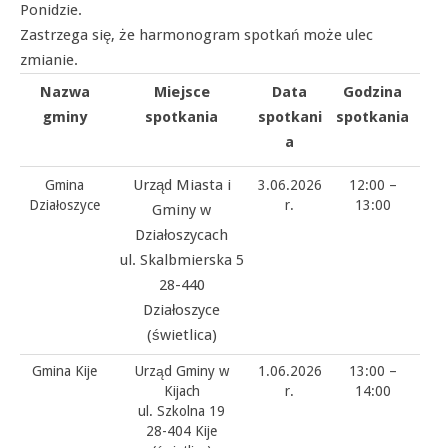
Ponidzie.
Zastrzega się, że harmonogram spotkań może ulec
zmianie.
Nazwa
Miejsce
Data
Godzina
gminy
spotkania
spotkani
spotkania
a
Urząd Miasta i
Gmina
3.06.2026
12:00 –
Działoszyce
r.
13:00
Gminy w
Działoszycach
ul. Skalbmierska 5
28-440
Działoszyce
(świetlica)
Gmina Kije
Urząd Gminy w
1.06.2026
13:00 –
Kijach
r.
14:00
ul. Szkolna 19
28-404 Kije