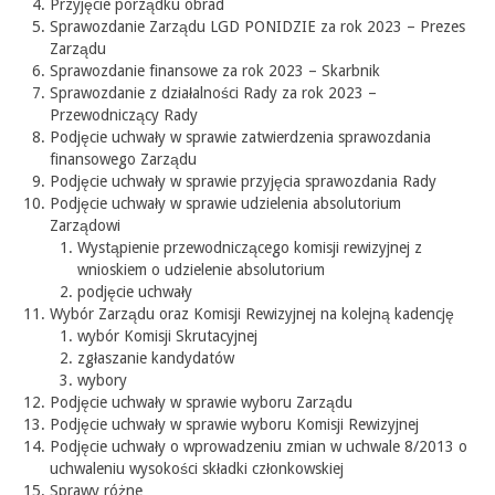
Przyjęcie porządku obrad
Sprawozdanie Zarządu LGD PONIDZIE za rok 2023 – Prezes
Zarządu
Sprawozdanie finansowe za rok 2023 – Skarbnik
Sprawozdanie z działalności Rady za rok 2023 –
Przewodniczący Rady
Podjęcie uchwały w sprawie zatwierdzenia sprawozdania
finansowego Zarządu
Podjęcie uchwały w sprawie przyjęcia sprawozdania Rady
Podjęcie uchwały w sprawie udzielenia absolutorium
Zarządowi
Wystąpienie przewodniczącego komisji rewizyjnej z
wnioskiem o udzielenie absolutorium
podjęcie uchwały
Wybór Zarządu oraz Komisji Rewizyjnej na kolejną kadencję
wybór Komisji Skrutacyjnej
zgłaszanie kandydatów
wybory
Podjęcie uchwały w sprawie wyboru Zarządu
Podjęcie uchwały w sprawie wyboru Komisji Rewizyjnej
Podjęcie uchwały o wprowadzeniu zmian w uchwale 8/2013 o
uchwaleniu wysokości składki członkowskiej
Sprawy różne