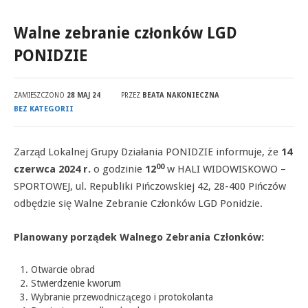
Walne zebranie członków LGD
PONIDZIE
ZAMIESZCZONO
28 MAJ 24
PRZEZ
BEATA NAKONIECZNA
BEZ KATEGORII
Zarząd Lokalnej Grupy Działania PONIDZIE informuje, że
14
00
czerwca 2024 r.
o godzinie
12
w HALI WIDOWISKOWO –
SPORTOWEJ, ul. Republiki Pińczowskiej 42, 28-400 Pińczów
odbędzie się Walne Zebranie Członków LGD Ponidzie.
Planowany porządek Walnego Zebrania Członków:
Otwarcie obrad
Stwierdzenie kworum
Wybranie przewodniczącego i protokolanta