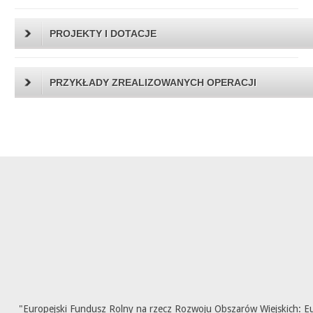
PROJEKTY I DOTACJE
PRZYKŁADY ZREALIZOWANYCH OPERACJI
"Europejski Fundusz Rolny na rzecz Rozwoju Obszarów Wiejskich: E