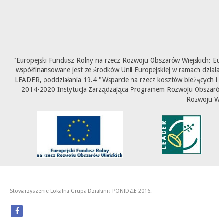
"Europejski Fundusz Rolny na rzecz Rozwoju Obszarów Wiejskich: E
współfinansowane jest ze środków Unii Europejskiej w ramach dział
LEADER, poddziałania 19.4 "Wsparcie na rzecz kosztów bieżących i
2014-2020 Instytucja Zarządzająca Programem Rozwoju Obszarów 
Rozwoju W
Stowarzyszenie Lokalna Grupa Działania PONIDZIE 2016.