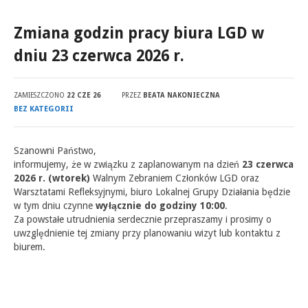
Zmiana godzin pracy biura LGD w
dniu 23 czerwca 2026 r.
ZAMIESZCZONO
22 CZE 26
PRZEZ
BEATA NAKONIECZNA
BEZ KATEGORII
Szanowni Państwo,
informujemy, że w związku z zaplanowanym na dzień
23 czerwca
2026 r. (wtorek)
Walnym Zebraniem Członków LGD oraz
Warsztatami Refleksyjnymi, biuro Lokalnej Grupy Działania będzie
w tym dniu czynne
wyłącznie do godziny 10:00
.
Za powstałe utrudnienia serdecznie przepraszamy i prosimy o
uwzględnienie tej zmiany przy planowaniu wizyt lub kontaktu z
biurem.