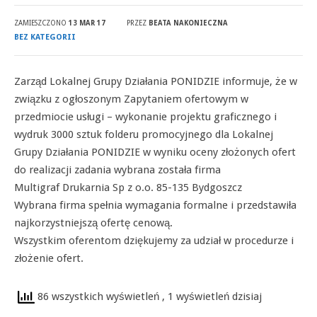
ZAMIESZCZONO
13 MAR 17
PRZEZ
BEATA NAKONIECZNA
BEZ KATEGORII
Zarząd Lokalnej Grupy Działania PONIDZIE informuje, że w
związku z ogłoszonym Zapytaniem ofertowym w
przedmiocie usługi – wykonanie projektu graficznego i
wydruk 3000 sztuk folderu promocyjnego dla Lokalnej
Grupy Działania PONIDZIE w wyniku oceny złożonych ofert
do realizacji zadania wybrana została firma
Multigraf Drukarnia Sp z o.o. 85-135 Bydgoszcz
Wybrana firma spełnia wymagania formalne i przedstawiła
najkorzystniejszą ofertę cenową.
Wszystkim oferentom dziękujemy za udział w procedurze i
złożenie ofert.
86 wszystkich wyświetleń
, 1 wyświetleń dzisiaj