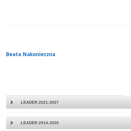
Beata Nakonieczna
LEADER 2021-2027
LEADER 2014-2020