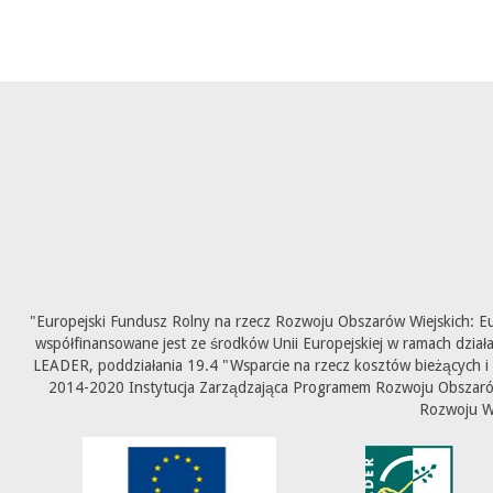
"Europejski Fundusz Rolny na rzecz Rozwoju Obszarów Wiejskich: E
współfinansowane jest ze środków Unii Europejskiej w ramach dział
LEADER, poddziałania 19.4 "Wsparcie na rzecz kosztów bieżących i
2014-2020 Instytucja Zarządzająca Programem Rozwoju Obszarów 
Rozwoju W