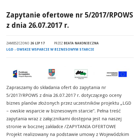
Zapytanie ofertowe nr 5/2017/RPOWS
z dnia 26.07.2017 r.
ZAMIESZCZONO
26 LIP 17
PRZEZ
BEATA NAKONIECZNA
LGD - OWSKIE WSPARCIE W BIZNESOWYM STARCIE
Zapraszamy do składania ofert do zapytania nr
5/2017/RPOWS z dnia 26.07.2017 r. dotyczącego oceny
biznes planów złożonych przez uczestników projektu „LGD
– owskie wsparcie w biznesowym starcie”. Pełna treść
zapytania wraz z załącznikami dostępna jest na naszej
stronie w bocznej zakładce /ZAPYTANIA OFERTOWE
Projekt realizowany na podstawie umowy z Wojewódzkim