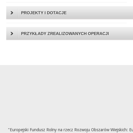
PROJEKTY I DOTACJE
PRZYKŁADY ZREALIZOWANYCH OPERACJI
"Europejski Fundusz Rolny na rzecz Rozwoju Obszarów Wiejskich: E