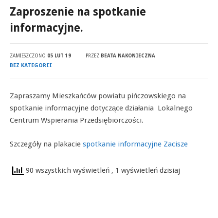
Zaproszenie na spotkanie
informacyjne.
ZAMIESZCZONO
05 LUT 19
PRZEZ
BEATA NAKONIECZNA
BEZ KATEGORII
Zapraszamy Mieszkańców powiatu pińczowskiego na
spotkanie informacyjne dotyczące działania Lokalnego
Centrum Wspierania Przedsiębiorczości.
Szczegóły na plakacie
spotkanie informacyjne Zacisze
90 wszystkich wyświetleń
, 1 wyświetleń dzisiaj