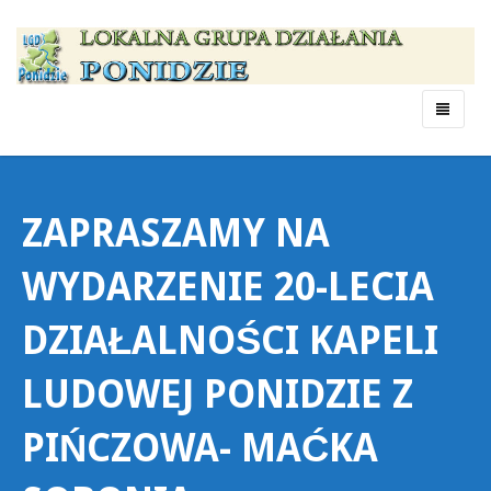
Menu
ZAPRASZAMY NA
WYDARZENIE 20-LECIA
DZIAŁALNOŚCI KAPELI
LUDOWEJ PONIDZIE Z
PIŃCZOWA- MAĆKA