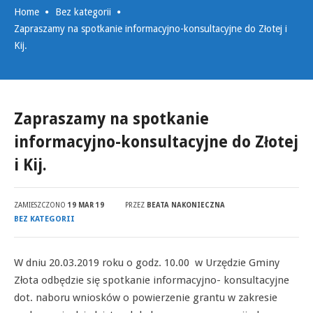
Home
Bez kategorii
Zapraszamy na spotkanie informacyjno-konsultacyjne do Złotej i
Kij.
Zapraszamy na spotkanie
informacyjno-konsultacyjne do Złotej
i Kij.
ZAMIESZCZONO
19 MAR 19
PRZEZ
BEATA NAKONIECZNA
BEZ KATEGORII
W dniu 20.03.2019 roku o godz. 10.00 w Urzędzie Gminy
Złota odbędzie się spotkanie informacyjno- konsultacyjne
dot. naboru wniosków o powierzenie grantu w zakresie