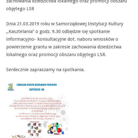
zachowania dziedzictwa lokalnego oraz promocji obszaru
objętego LSR
Dnia 21.03.2019 roku w Samorządowej Instytucji Kultury
,,Kasztelania” o godz. 9.30 odbędzie się spotkanie
informacyjno- konsultacyjne dot. naboru wniosków o
powierzenie grantu w zakresie zachowania dziedzictwa
lokalnego oraz promocji obszaru objętego LSR.
Serdecznie zapraszamy na spotkania.