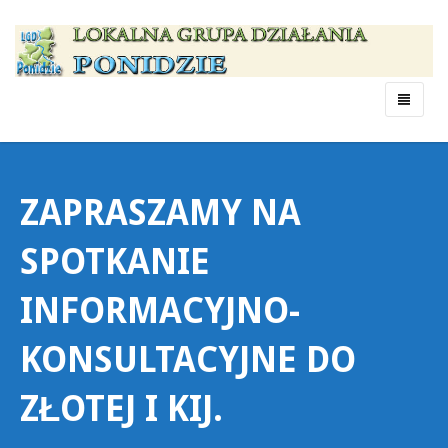
Menu
ZAPRASZAMY NA
SPOTKANIE
INFORMACYJNO-
KONSULTACYJNE DO
ZŁOTEJ I KIJ.