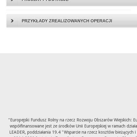
PRZYKŁADY ZREALIZOWANYCH OPERACJI
"Europejski Fundusz Rolny na rzecz Rozwoju Obszarów Wiejskich: E
współfinansowane jest ze środków Unii Europejskiej w ramach dział
LEADER, poddziałania 19.4 "Wsparcie na rzecz kosztów bieżących i