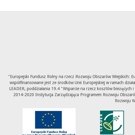
"Europejski Fundusz Rolny na rzecz Rozwoju Obszarów Wiejskich: E
współfinansowane jest ze środków Unii Europejskiej w ramach dział
LEADER, poddziałania 19.4 "Wsparcie na rzecz kosztów bieżących i
2014-2020 Instytucja Zarządzająca Programem Rozwoju Obszarów 
Rozwoju W