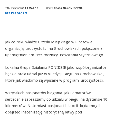
ZAMIESZCZONO
14 MAR 18
PRZEZ
BEATA NAKONIECZNA
BEZ KATEGORII
Jak co roku władze Urzędu Miejskiego w Pińczowie
organizują uroczystości na Grochowiskach połączone z
upamiętnieniem 155 rocznicy Powstania Styczniowego.
Lokalna Grupa Działania PONIDZIE jako współorganizator
będzie brała udział już w VI edycji Biegu na Grochowiska ,
które jak wiadomo są wpisane w program uroczystości.
Wszystkich pasjonatów biegania jak i amatorów
serdecznie zapraszamy do udziału w biegu na dystansie 10
kilometrów. Natomiast pasjonaci historii będą mogli
obejrzeć inscenizację historyczną bitwy pod