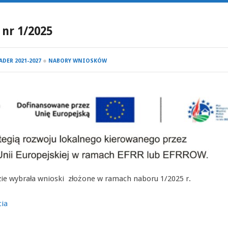
nr 1/2025
●
ADER 2021-2027
NABORY WNIOSKÓW
zie wybrała wnioski złożone w ramach naboru 1/2025 r.
cia