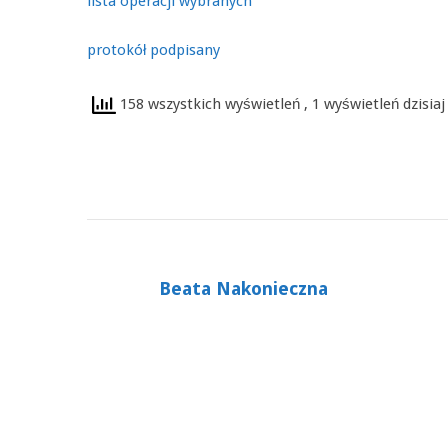
lista operacji wybranych
protokół podpisany
158 wszystkich wyświetleń
, 1 wyświetleń dzisiaj
Beata Nakonieczna