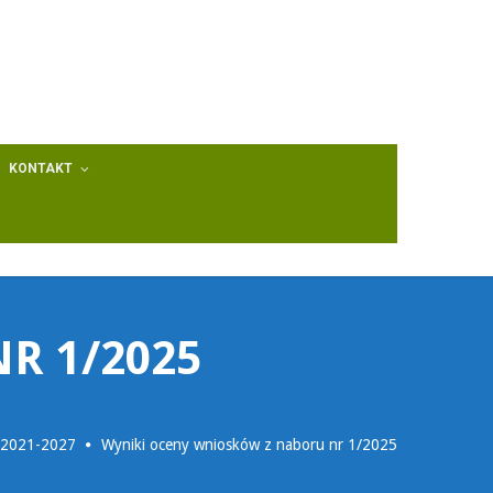
KONTAKT
R 1/2025
2021-2027
Wyniki oceny wniosków z naboru nr 1/2025