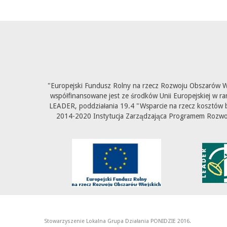
"Europejski Fundusz Rolny na rzecz Rozwoju Obszarów Wi
współfinansowane jest ze środków Unii Europejskiej w ra
LEADER, poddziałania 19.4 "Wsparcie na rzecz kosztów b
2014-2020 Instytucja Zarządzająca Programem Rozwoju
Stowarzyszenie Lokalna Grupa Działania PONIDZIE 2016.