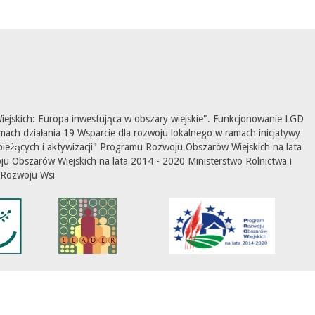
ejskich: Europa inwestująca w obszary wiejskie". Funkcjonowanie LGD
mach działania 19 Wsparcie dla rozwoju lokalnego w ramach inicjatywy
ieżących i aktywizacji" Programu Rozwoju Obszarów Wiejskich na lata
 Obszarów Wiejskich na lata 2014 - 2020 Ministerstwo Rolnictwa i
Rozwoju Wsi