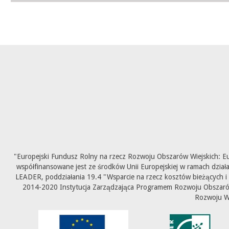
"Europejski Fundusz Rolny na rzecz Rozwoju Obszarów Wiejskich: E
współfinansowane jest ze środków Unii Europejskiej w ramach dział
LEADER, poddziałania 19.4 "Wsparcie na rzecz kosztów bieżących i
2014-2020 Instytucja Zarządzająca Programem Rozwoju Obszarów 
Rozwoju W