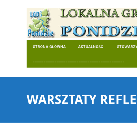
STRONA GŁÓWNA
AKTUALNOŚCI
STOWARZY
__________________________________________________
WARSZTATY REFLE