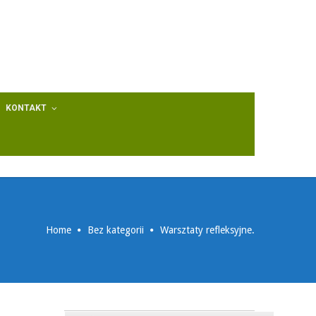
KONTAKT
Home
Bez kategorii
Warsztaty refleksyjne.