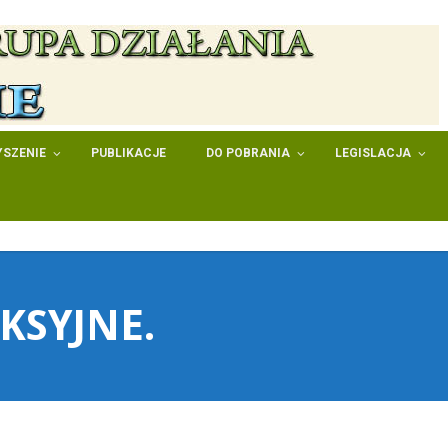
SZENIE
PUBLIKACJE
DO POBRANIA
LEGISLACJA
KSYJNE.