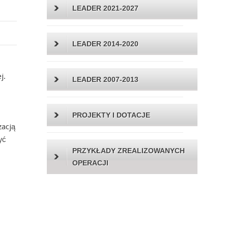
LEADER 2021-2027
LEADER 2014-2020
j.
LEADER 2007-2013
PROJEKTY I DOTACJE
zacją
yć
PRZYKŁADY ZREALIZOWANYCH
OPERACJI