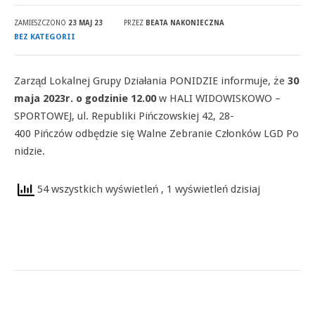
ZAMIESZCZONO
23 MAJ 23
PRZEZ
BEATA NAKONIECZNA
BEZ KATEGORII
Zarząd Lokalnej Grupy Działania PONIDZIE informuje, że
30
maja 2023r. o godzinie 12.00
w HALI WIDOWISKOWO –
SPORTOWEJ, ul. Republiki Pińczowskiej 42, 28-
400 Pińczów odbędzie się Walne Zebranie Członków LGD Po
nidzie.
54 wszystkich wyświetleń
, 1 wyświetleń dzisiaj