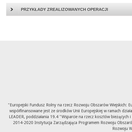
PRZYKŁADY ZREALIZOWANYCH OPERACJI
"Europejski Fundusz Rolny na rzecz Rozwoju Obszarów Wiejskich: E
współfinansowane jest ze środków Unii Europejskiej w ramach dział
LEADER, poddziałania 19.4 "Wsparcie na rzecz kosztów bieżących i
2014-2020 Instytucja Zarządzająca Programem Rozwoju Obszarów 
Rozwoju W