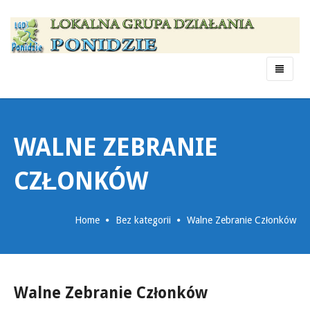
Menu
WALNE ZEBRANIE
CZŁONKÓW
Home
Bez kategorii
Walne Zebranie Członków
Walne Zebranie Członków