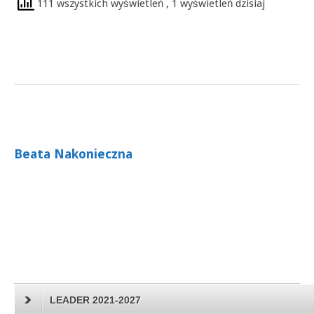
111 wszystkich wyświetleń
, 1 wyświetleń dzisiaj
Beata Nakonieczna
LEADER 2021-2027