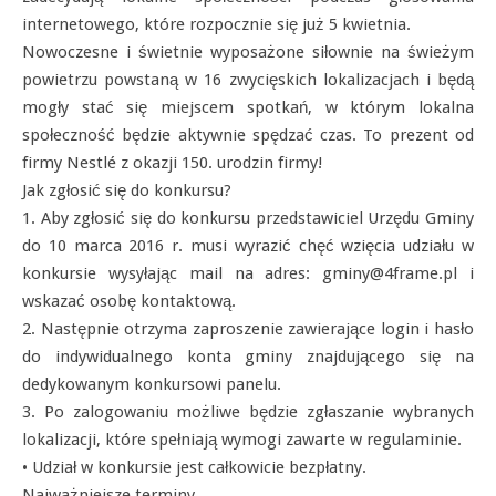
internetowego, które rozpocznie się już 5 kwietnia.
Nowoczesne i świetnie wyposażone siłownie na świeżym
powietrzu powstaną w 16 zwycięskich lokalizacjach i będą
mogły stać się miejscem spotkań, w którym lokalna
społeczność będzie aktywnie spędzać czas. To prezent od
firmy Nestlé z okazji 150. urodzin firmy!
Jak zgłosić się do konkursu?
1. Aby zgłosić się do konkursu przedstawiciel Urzędu Gminy
do 10 marca 2016 r. musi wyrazić chęć wzięcia udziału w
konkursie wysyłając mail na adres: gminy@4frame.pl i
wskazać osobę kontaktową.
2. Następnie otrzyma zaproszenie zawierające login i hasło
do indywidualnego konta gminy znajdującego się na
dedykowanym konkursowi panelu.
3. Po zalogowaniu możliwe będzie zgłaszanie wybranych
lokalizacji, które spełniają wymogi zawarte w regulaminie.
• Udział w konkursie jest całkowicie bezpłatny.
Najważniejsze terminy