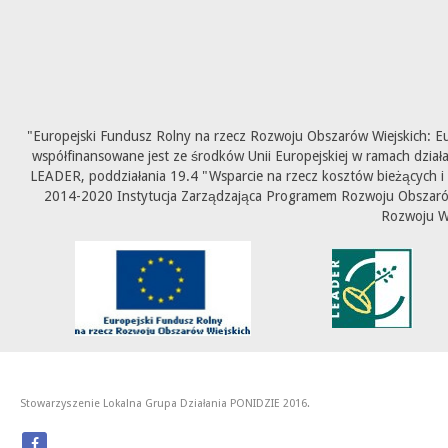
"Europejski Fundusz Rolny na rzecz Rozwoju Obszarów Wiejskich: E
współfinansowane jest ze środków Unii Europejskiej w ramach dział
LEADER, poddziałania 19.4 "Wsparcie na rzecz kosztów bieżących i
2014-2020 Instytucja Zarządzająca Programem Rozwoju Obszarów 
Rozwoju W
Stowarzyszenie Lokalna Grupa Działania PONIDZIE 2016.