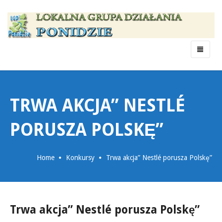
Menu
TRWA AKCJA” NESTLÉ
PORUSZA POLSKĘ”
Home
Konkursy
Trwa akcja” Nestlé porusza Polskę”
Trwa akcja” Nestlé porusza Polskę”