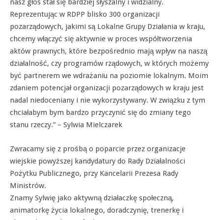
nasz głos stał się bardziej słyszalny i widzialny.
Reprezentując w RDPP blisko 300 organizacji
pozarządowych, jakimi są Lokalne Grupy Działania w kraju,
chcemy włączyć się aktywnie w proces współtworzenia
aktów prawnych, które bezpośrednio mają wpływ na naszą
działalność, czy programów rządowych, w których możemy
być partnerem we wdrażaniu na poziomie lokalnym. Moim
zdaniem potencjał organizacji pozarządowych w kraju jest
nadal niedoceniany i nie wykorzystywany. W związku z tym
chciałabym bym bardzo przyczynić się do zmiany tego
stanu rzeczy.” – Sylwia Mielczarek
Zwracamy się z prośbą o poparcie przez organizacje
wiejskie powyższej kandydatury do Rady Działalności
Pożytku Publicznego, przy Kancelarii Prezesa Rady
Ministrów.
Znamy Sylwię jako aktywną działaczkę społeczną,
animatorkę życia lokalnego, doradczynię, trenerkę i