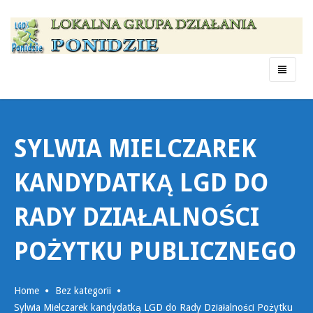
Menu
SYLWIA MIELCZAREK
KANDYDATKĄ LGD DO
RADY DZIAŁALNOŚCI
POŻYTKU PUBLICZNEGO
Home
Bez kategorii
Sylwia Mielczarek kandydatką LGD do Rady Działalności Pożytku