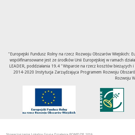
"Europejski Fundusz Rolny na rzecz Rozwoju Obszarów Wiejskich: E
współfinansowane jest ze środków Unii Europejskiej w ramach dział
LEADER, poddziałania 19.4 "Wsparcie na rzecz kosztów bieżących i
2014-2020 Instytucja Zarządzająca Programem Rozwoju Obszarów 
Rozwoju W
Stowarzyszenie Lokalna Grupa Działania PONIDZIE 2016.