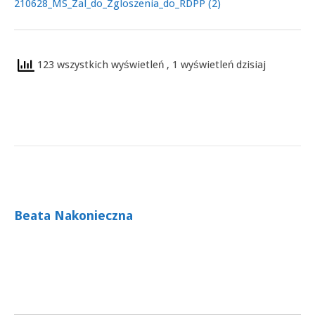
210628_MS_Zal_do_Zgloszenia_do_RDPP (2)
123 wszystkich wyświetleń
, 1 wyświetleń dzisiaj
Beata Nakonieczna