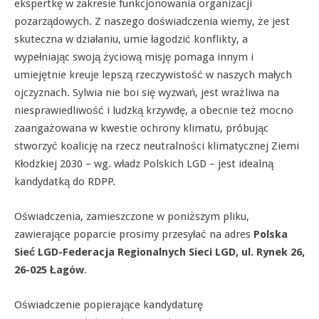
ekspertkę w zakresie funkcjonowania organizacji
pozarządowych. Z naszego doświadczenia wiemy, że jest
skuteczna w działaniu, umie łagodzić konflikty, a
wypełniając swoją życiową misję pomaga innym i
umiejętnie kreuje lepszą rzeczywistość w naszych małych
ojczyznach. Sylwia nie boi się wyzwań, jest wrażliwa na
niesprawiedliwość i ludzką krzywdę, a obecnie też mocno
zaangażowana w kwestie ochrony klimatu, próbując
stworzyć koalicję na rzecz neutralności klimatycznej Ziemi
Kłodzkiej 2030 – wg. władz Polskich LGD – jest idealną
kandydatką do RDPP.
Oświadczenia, zamieszczone w poniższym pliku,
zawierające poparcie prosimy przesyłać na adres
Polska
Sieć LGD-Federacja Regionalnych Sieci LGD, ul. Rynek 26,
26-025 Łagów
.
Oświadczenie popierające kandydaturę