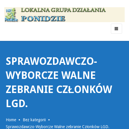
Menu
SPRAWOZDAWCZO-
WYBORCZE WALNE
ZEBRANIE CZŁONKÓW
LGD.
Home
Bez kategorii
Sprawozdawczo-Wyborcze Walne zebranie Członków LGD.