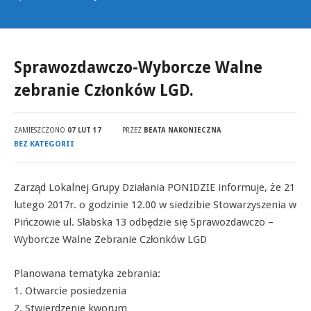
Sprawozdawczo-Wyborcze Walne
zebranie Członków LGD.
ZAMIESZCZONO
07 LUT 17
PRZEZ
BEATA NAKONIECZNA
BEZ KATEGORII
Zarząd Lokalnej Grupy Działania PONIDZIE informuje, że 21
lutego 2017r. o godzinie 12.00 w siedzibie Stowarzyszenia w
Pińczowie ul. Słabska 13 odbędzie się Sprawozdawczo –
Wyborcze Walne Zebranie Członków LGD
Planowana tematyka zebrania:
1. Otwarcie posiedzenia
2. Stwierdzenie kworum