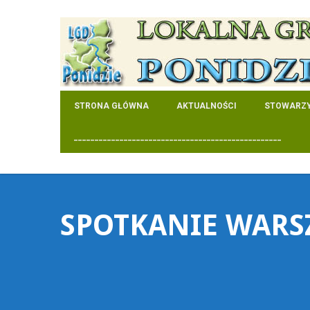
STRONA GŁÓWNA
AKTUALNOŚCI
STOWARZY
__________________________________________________
SPOTKANIE WARS