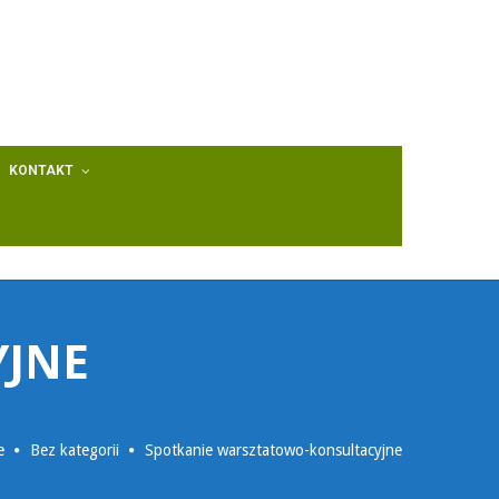
KONTAKT
YJNE
e
Bez kategorii
Spotkanie warsztatowo-konsultacyjne