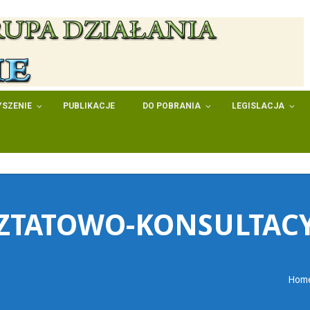
SZENIE
PUBLIKACJE
DO POBRANIA
LEGISLACJA
ZTATOWO-KONSULTAC
Hom