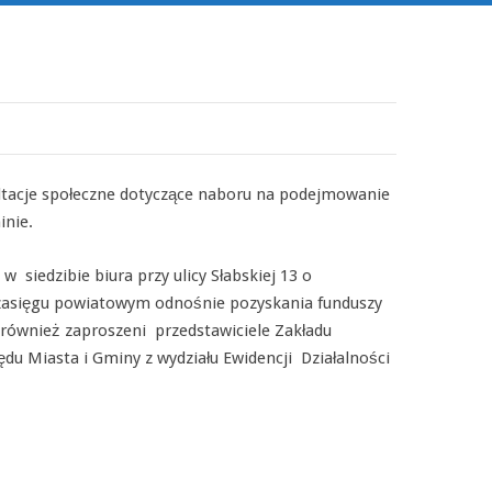
ultacje społeczne dotyczące naboru na podejmowanie
inie.
w siedzibie biura przy ulicy Słabskiej 13 o
 zasięgu powiatowym odnośnie pozyskania funduszy
i również zaproszeni przedstawiciele Zakładu
du Miasta i Gminy z wydziału Ewidencji Działalności