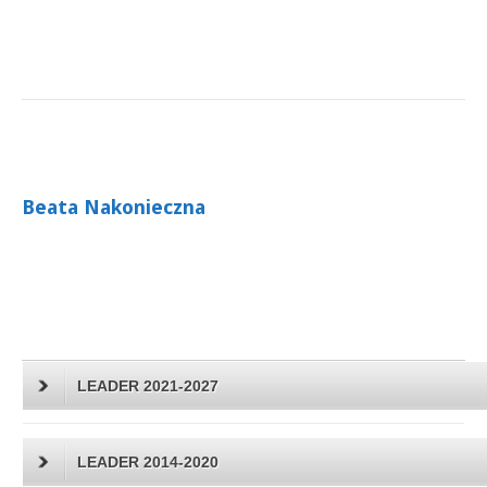
Beata Nakonieczna
LEADER 2021-2027
LEADER 2014-2020