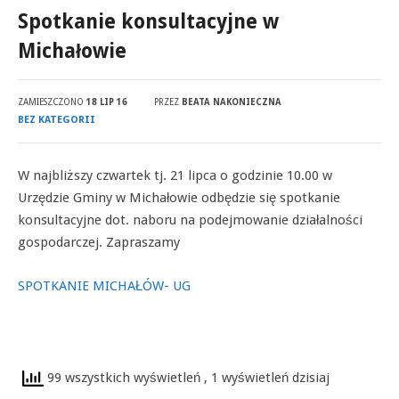
Spotkanie konsultacyjne w
Michałowie
ZAMIESZCZONO
18 LIP 16
PRZEZ
BEATA NAKONIECZNA
BEZ KATEGORII
W najbliższy czwartek tj. 21 lipca o godzinie 10.00 w
Urzędzie Gminy w Michałowie odbędzie się spotkanie
konsultacyjne dot. naboru na podejmowanie działalności
gospodarczej. Zapraszamy
SPOTKANIE MICHAŁÓW- UG
99 wszystkich wyświetleń
, 1 wyświetleń dzisiaj