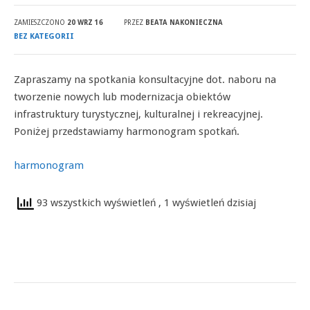
ZAMIESZCZONO
20 WRZ 16
PRZEZ
BEATA NAKONIECZNA
BEZ KATEGORII
Zapraszamy na spotkania konsultacyjne dot. naboru na
tworzenie nowych lub modernizacja obiektów
infrastruktury turystycznej, kulturalnej i rekreacyjnej.
Poniżej przedstawiamy harmonogram spotkań.
harmonogram
93 wszystkich wyświetleń
, 1 wyświetleń dzisiaj