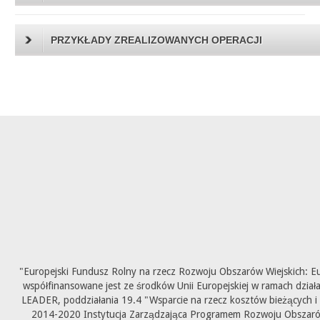
PRZYKŁADY ZREALIZOWANYCH OPERACJI
"Europejski Fundusz Rolny na rzecz Rozwoju Obszarów Wiejskich: E
współfinansowane jest ze środków Unii Europejskiej w ramach dział
LEADER, poddziałania 19.4 "Wsparcie na rzecz kosztów bieżących i
2014-2020 Instytucja Zarządzająca Programem Rozwoju Obszarów 