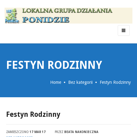
Menu
FESTYN RODZINNY
Home
Bez kategorii
Festyn Rodzinny
Festyn Rodzinny
ZAMIESZCZONO
17 MAR 17
PRZEZ
BEATA NAKONIECZNA