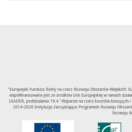
"Europejski Fundusz Rolny na rzecz Rozwoju Obszarów Wiejskich: E
współfinansowane jest ze środków Unii Europejskiej w ramach dział
LEADER, poddziałania 19.4 "Wsparcie na rzecz kosztów bieżących i
2014-2020 Instytucja Zarządzająca Programem Rozwoju Obszarów 
Rozwoju W