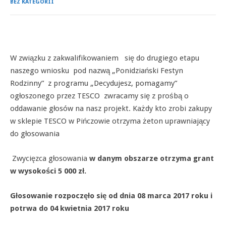
BEZ KATEGORII
W związku z zakwalifikowaniem się do drugiego etapu
naszego wniosku pod nazwą „Ponidziański Festyn
Rodzinny” z programu „Decydujesz, pomagamy”
ogłoszonego przez TESCO zwracamy się z prośbą o
oddawanie głosów na nasz projekt. Każdy kto zrobi zakupy
w sklepie TESCO w Pińczowie otrzyma żeton uprawniający
do głosowania
Zwycięzca głosowania
w danym obszarze otrzyma grant
w wysokości 5 000 zł.
Głosowanie rozpoczęło się od dnia 08 marca 2017 roku i
potrwa do 04 kwietnia 2017 roku