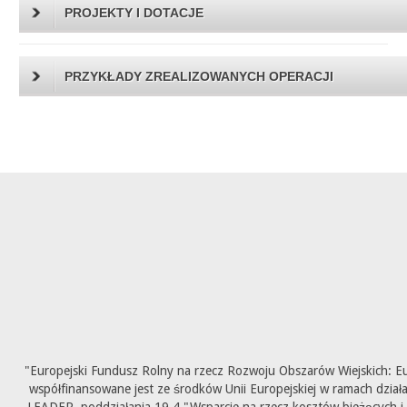
PROJEKTY I DOTACJE
PRZYKŁADY ZREALIZOWANYCH OPERACJI
"Europejski Fundusz Rolny na rzecz Rozwoju Obszarów Wiejskich: E
współfinansowane jest ze środków Unii Europejskiej w ramach dział