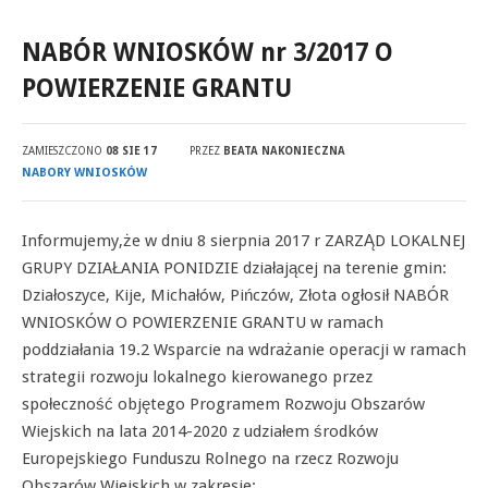
NABÓR WNIOSKÓW nr 3/2017 O
POWIERZENIE GRANTU
ZAMIESZCZONO
08 SIE 17
PRZEZ
BEATA NAKONIECZNA
NABORY WNIOSKÓW
Informujemy,że w dniu 8 sierpnia 2017 r ZARZĄD LOKALNEJ
GRUPY DZIAŁANIA PONIDZIE działającej na terenie gmin:
Działoszyce, Kije, Michałów, Pińczów, Złota ogłosił NABÓR
WNIOSKÓW O POWIERZENIE GRANTU w ramach
poddziałania 19.2 Wsparcie na wdrażanie operacji w ramach
strategii rozwoju lokalnego kierowanego przez
społeczność objętego Programem Rozwoju Obszarów
Wiejskich na lata 2014-2020 z udziałem środków
Europejskiego Funduszu Rolnego na rzecz Rozwoju
Obszarów Wiejskich w zakresie: