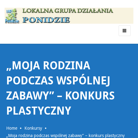
Menu
„MOJA RODZINA
PODCZAS WSPÓLNEJ
ZABAWY” – KONKURS
PLASTYCZNY
Home
Konkursy
„Moja rodzina podczas wspólnej zabawy” – konkurs plastyczny