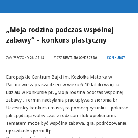
„Moja rodzina podczas wspólnej
zabawy” – konkurs plastyczny
KONKURSY
ZAMIESZCZONO
26 LIP 18
PRZEZ
BEATA NAKONIECZNA
Europejskie Centrum Bajki im. Koziołka Matołka w
Pacanowie zaprasza dzieci w wieku 6-10 lat do wzięcia
udziału w konkursie pt. „Moja rodzina podczas wspólnej
zabawy”. Termin nadsyłania prac upływa 5 sierpnia br.
Uczestnicy konkursu muszą za pomocą rysunku – pokazać
jak spędzają wolny czas z rodzicami lub opiekunami.
Tematem może być wspólna zabawa, gra, podróżowanie,
uprawianie sportu itp.