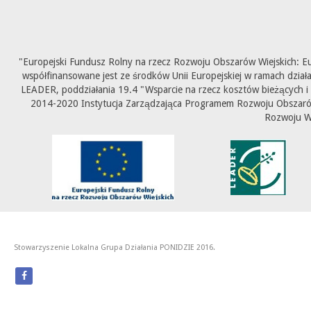
"Europejski Fundusz Rolny na rzecz Rozwoju Obszarów Wiejskich: E
współfinansowane jest ze środków Unii Europejskiej w ramach dział
LEADER, poddziałania 19.4 "Wsparcie na rzecz kosztów bieżących i
2014-2020 Instytucja Zarządzająca Programem Rozwoju Obszarów 
Rozwoju W
Stowarzyszenie Lokalna Grupa Działania PONIDZIE 2016.