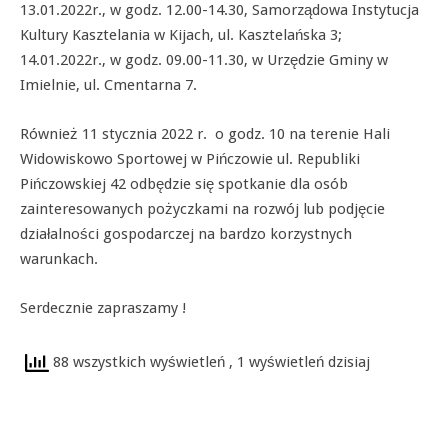
13.01.2022r., w godz. 12.00-14.30, Samorządowa Instytucja
Kultury Kasztelania w Kijach, ul. Kasztelańska 3;
14.01.2022r., w godz. 09.00-11.30, w Urzędzie Gminy w
Imielnie, ul. Cmentarna 7.
Również 11 stycznia 2022 r. o godz. 10 na terenie Hali
Widowiskowo Sportowej w Pińczowie ul. Republiki
Pińczowskiej 42 odbędzie się spotkanie dla osób
zainteresowanych pożyczkami na rozwój lub podjęcie
działalności gospodarczej na bardzo korzystnych
warunkach.
Serdecznie zapraszamy !
88 wszystkich wyświetleń
, 1 wyświetleń dzisiaj