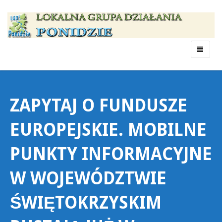
Menu
ZAPYTAJ O FUNDUSZE
EUROPEJSKIE. MOBILNE
PUNKTY INFORMACYJNE
W WOJEWÓDZTWIE
ŚWIĘTOKRZYSKIM