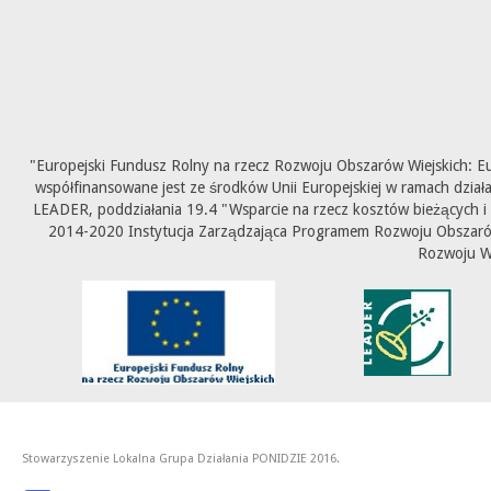
"Europejski Fundusz Rolny na rzecz Rozwoju Obszarów Wiejskich: E
współfinansowane jest ze środków Unii Europejskiej w ramach dział
LEADER, poddziałania 19.4 "Wsparcie na rzecz kosztów bieżących i
2014-2020 Instytucja Zarządzająca Programem Rozwoju Obszarów 
Rozwoju W
Stowarzyszenie Lokalna Grupa Działania PONIDZIE 2016.