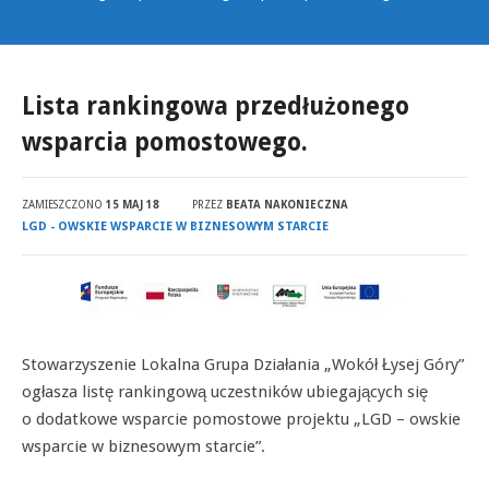
Lista rankingowa przedłużonego
wsparcia pomostowego.
ZAMIESZCZONO
15 MAJ 18
PRZEZ
BEATA NAKONIECZNA
LGD - OWSKIE WSPARCIE W BIZNESOWYM STARCIE
Stowarzyszenie Lokalna Grupa Działania „Wokół Łysej Góry”
ogłasza listę rankingową uczestników ubiegających się
o dodatkowe wsparcie pomostowe projektu „LGD – owskie
wsparcie w biznesowym starcie”.