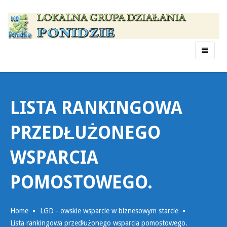
Menu
LISTA RANKINGOWA
PRZEDŁUŻONEGO
WSPARCIA
POMOSTOWEGO.
Home
LGD - owskie wsparcie w biznesowym starcie
Lista rankingowa przedłużonego wsparcia pomostowego.