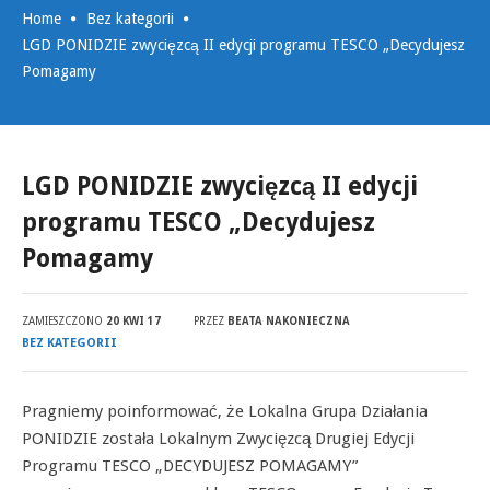
Home
Bez kategorii
LGD PONIDZIE zwycięzcą II edycji programu TESCO „Decydujesz
Pomagamy
LGD PONIDZIE zwycięzcą II edycji
programu TESCO „Decydujesz
Pomagamy
ZAMIESZCZONO
20 KWI 17
PRZEZ
BEATA NAKONIECZNA
BEZ KATEGORII
Pragniemy poinformować, że Lokalna Grupa Działania
PONIDZIE została Lokalnym Zwycięzcą Drugiej Edycji
Programu TESCO „DECYDUJESZ POMAGAMY”