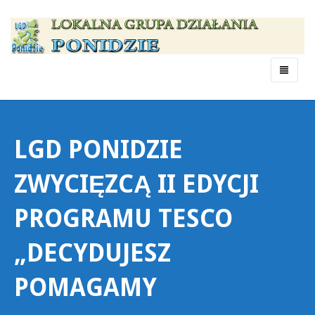
Menu
LGD PONIDZIE
ZWYCIĘZCĄ II EDYCJI
PROGRAMU TESCO
„DECYDUJESZ
POMAGAMY