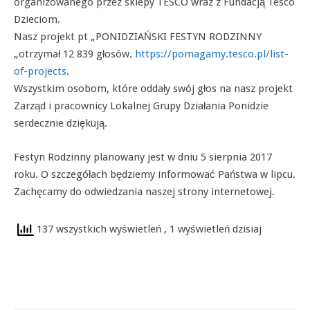
organizowanego przez sklepy TESCO wraz z Fundacją Tesco
Dzieciom.
Nasz projekt pt „PONIDZIAŃSKI FESTYN RODZINNY
„otrzymał 12 839 głosów.
https://pomagamy.tesco.pl/list-
of-projects
.
Wszystkim osobom, które oddały swój głos na nasz projekt
Zarząd i pracownicy Lokalnej Grupy Działania Ponidzie
serdecznie dziękują.
Festyn Rodzinny planowany jest w dniu 5 sierpnia 2017
roku. O szczegółach będziemy informować Państwa w lipcu.
Zachęcamy do odwiedzania naszej strony internetowej.
137 wszystkich wyświetleń
, 1 wyświetleń dzisiaj