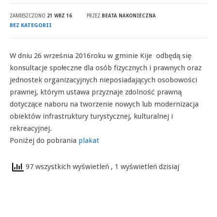
ZAMIESZCZONO
21 WRZ 16
PRZEZ
BEATA NAKONIECZNA
BEZ KATEGORII
W dniu 26 września 2016roku w gminie Kije odbędą się
konsultacje społeczne dla osób fizycznych i prawnych oraz
jednostek organizacyjnych nieposiadających osobowości
prawnej, którym ustawa przyznaje zdolność prawną
dotyczące naboru na tworzenie nowych lub modernizacja
obiektów infrastruktury turystycznej, kulturalnej i
rekreacyjnej.
Poniżej do pobrania
plakat
97 wszystkich wyświetleń
, 1 wyświetleń dzisiaj