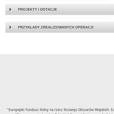
PROJEKTY I DOTACJE
PRZYKŁADY ZREALIZOWANYCH OPERACJI
"Europejski Fundusz Rolny na rzecz Rozwoju Obszarów Wiejskich: E