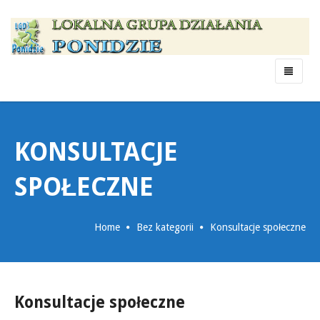
Menu
KONSULTACJE
SPOŁECZNE
Home
Bez kategorii
Konsultacje społeczne
Konsultacje społeczne