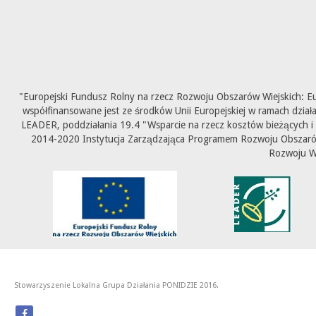
"Europejski Fundusz Rolny na rzecz Rozwoju Obszarów Wiejskich: E
współfinansowane jest ze środków Unii Europejskiej w ramach dział
LEADER, poddziałania 19.4 "Wsparcie na rzecz kosztów bieżących i
2014-2020 Instytucja Zarządzająca Programem Rozwoju Obszarów 
Rozwoju W
Stowarzyszenie Lokalna Grupa Działania PONIDZIE 2016.