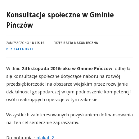
Konsultacje społeczne w Gminie
Pińczów
ZAMIESZCZONO
18 LIS 16
PRZEZ
BEATA NAKONIECZNA
BEZ KATEGORII
W dniu
24 listopada 2016roku w Gminie Pińczów
odbędą
się konsultacje społeczne dotyczące naboru na rozwój
przedsiębiorczości na obszarze wiejskim przez rozwijanie
działalności gospodarczej w tym podnoszenie kompetencji
osób realizujących operacje w tym zakresie.
Wszystkich zainteresowanych pozyskaniem dofinansowania
na ten cel serdecznie zapraszamy.
Do pobrania :
plakat-2