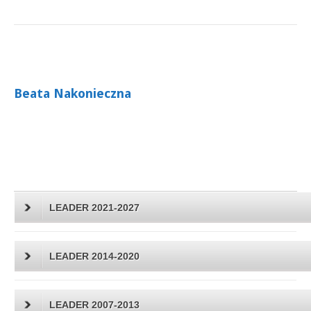
Beata Nakonieczna
LEADER 2021-2027
LEADER 2014-2020
LEADER 2007-2013