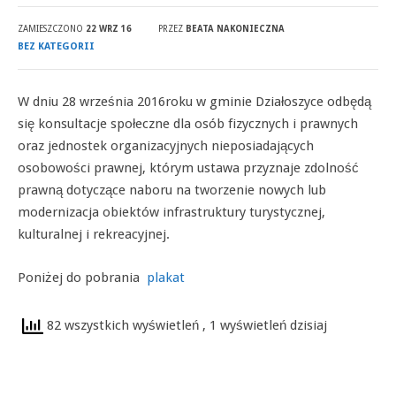
ZAMIESZCZONO
22 WRZ 16
PRZEZ
BEATA NAKONIECZNA
BEZ KATEGORII
W dniu 28 września 2016roku w gminie Działoszyce odbędą
się konsultacje społeczne dla osób fizycznych i prawnych
oraz jednostek organizacyjnych nieposiadających
osobowości prawnej, którym ustawa przyznaje zdolność
prawną dotyczące naboru na tworzenie nowych lub
modernizacja obiektów infrastruktury turystycznej,
kulturalnej i rekreacyjnej.
Poniżej do pobrania
plakat
82 wszystkich wyświetleń
, 1 wyświetleń dzisiaj