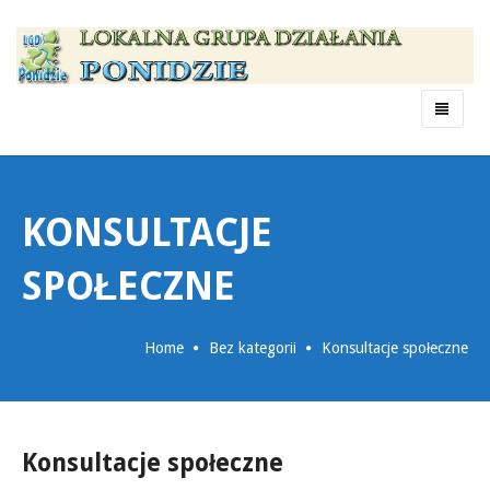
Menu
KONSULTACJE
SPOŁECZNE
Home
Bez kategorii
Konsultacje społeczne
Konsultacje społeczne