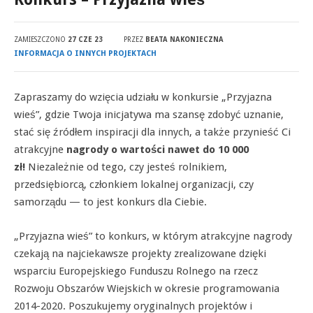
ZAMIESZCZONO
27 CZE 23
PRZEZ
BEATA NAKONIECZNA
INFORMACJA O INNYCH PROJEKTACH
Zapraszamy do wzięcia udziału w konkursie „Przyjazna
wieś”, gdzie Twoja inicjatywa ma szansę zdobyć uznanie,
stać się źródłem inspiracji dla innych, a także przynieść Ci
atrakcyjne
nagrody o wartości nawet do 10 000
zł!
Niezależnie od tego, czy jesteś rolnikiem,
przedsiębiorcą, członkiem lokalnej organizacji, czy
samorządu — to jest konkurs dla Ciebie.
„Przyjazna wieś” to konkurs, w którym atrakcyjne nagrody
czekają na najciekawsze projekty zrealizowane dzięki
wsparciu Europejskiego Funduszu Rolnego na rzecz
Rozwoju Obszarów Wiejskich w okresie programowania
2014-2020. Poszukujemy oryginalnych projektów i