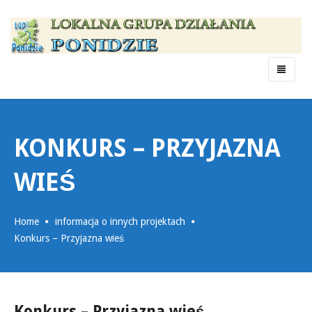
Menu
KONKURS – PRZYJAZNA
WIEŚ
Home
informacja o innych projektach
Konkurs – Przyjazna wieś
Konkurs – Przyjazna wieś