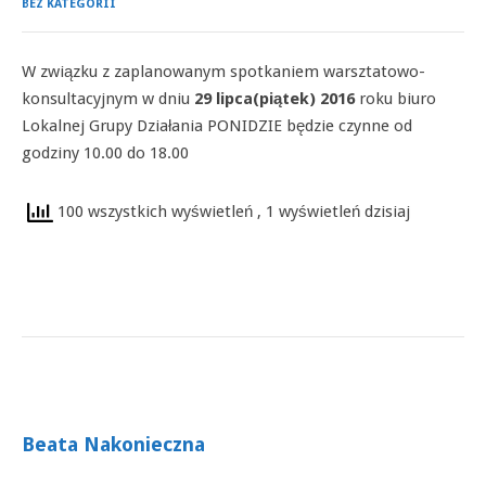
BEZ KATEGORII
W związku z zaplanowanym spotkaniem warsztatowo-
konsultacyjnym w dniu
29 lipca(piątek) 2016
roku biuro
Lokalnej Grupy Działania PONIDZIE będzie czynne od
godziny 10.00 do 18.00
100 wszystkich wyświetleń
, 1 wyświetleń dzisiaj
Beata Nakonieczna