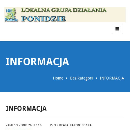
Menu
INFORMACJA
Home
Bez kategorii
INFORMACJA
INFORMACJA
ZAMIESZCZONO
26 LIP 16
PRZEZ
BEATA NAKONIECZNA