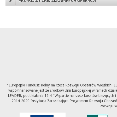
PRZYKŁADY ZREALIZOWANYCH OPERACJI
"Europejski Fundusz Rolny na rzecz Rozwoju Obszarów Wiejskich: E
współfinansowane jest ze środków Unii Europejskiej w ramach dział
LEADER, poddziałania 19.4 "Wsparcie na rzecz kosztów bieżących i
2014-2020 Instytucja Zarządzająca Programem Rozwoju Obszarów 
Rozwoju W