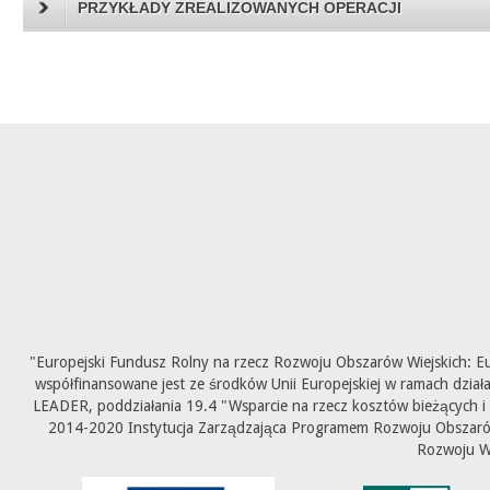
PRZYKŁADY ZREALIZOWANYCH OPERACJI
"Europejski Fundusz Rolny na rzecz Rozwoju Obszarów Wiejskich: E
współfinansowane jest ze środków Unii Europejskiej w ramach dział
LEADER, poddziałania 19.4 "Wsparcie na rzecz kosztów bieżących i
2014-2020 Instytucja Zarządzająca Programem Rozwoju Obszarów 
Rozwoju W