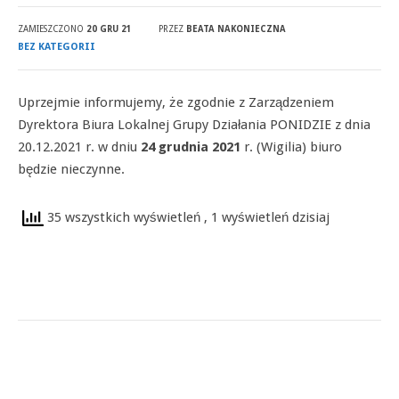
ZAMIESZCZONO
20 GRU 21
PRZEZ
BEATA NAKONIECZNA
BEZ KATEGORII
Uprzejmie informujemy, że zgodnie z Zarządzeniem
Dyrektora Biura Lokalnej Grupy Działania PONIDZIE z dnia
20.12.2021 r. w dniu
24 grudnia 2021
r. (Wigilia) biuro
będzie nieczynne.
35 wszystkich wyświetleń
, 1 wyświetleń dzisiaj