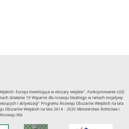
ejskich: Europa inwestująca w obszary wiejskie". Funkcjonowanie LGD
mach działania 19 Wsparcie dla rozwoju lokalnego w ramach inicjatywy
ieżących i aktywizacji" Programu Rozwoju Obszarów Wiejskich na lata
 Obszarów Wiejskich na lata 2014 - 2020 Ministerstwo Rolnictwa i
Rozwoju Wsi