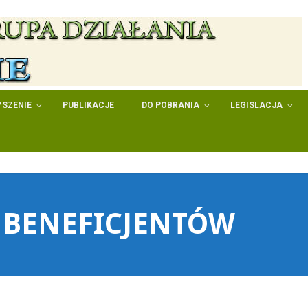
SZENIE
PUBLIKACJE
DO POBRANIA
LEGISLACJA
 BENEFICJENTÓW