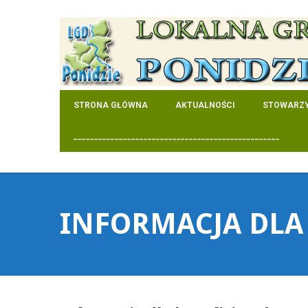
STRONA GŁÓWNA
AKTUALNOŚCI
STOWARZY
__________________________________________________
INFORMACJA DLA