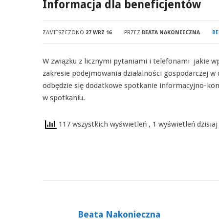
Informacja dla beneficjentów
ZAMIESZCZONO
27 WRZ 16
PRZEZ
BEATA NAKONIECZNA
BE
W związku z licznymi pytaniami i telefonami jakie
zakresie podejmowania działalności gospodarczej w
odbędzie się dodatkowe spotkanie informacyjno-kon
w spotkaniu.
117 wszystkich wyświetleń
, 1 wyświetleń dzisiaj
Beata Nakonieczna