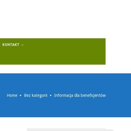
KONTAKT
Home
Bez kategorii
Informacja dla beneficjentów