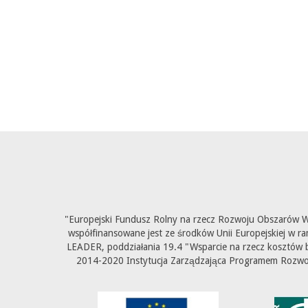
"Europejski Fundusz Rolny na rzecz Rozwoju Obszarów Wi
współfinansowane jest ze środków Unii Europejskiej w ra
LEADER, poddziałania 19.4 "Wsparcie na rzecz kosztów b
2014-2020 Instytucja Zarządzająca Programem Rozwoju