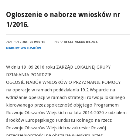
Ogłoszenie o naborze wniosków nr
1/2016.
ZAMIESZCZONO
20 WRZ 16
PRZEZ
BEATA NAKONIECZNA
NABORY WNIOSKÓW
W dniu 19 .09.2016 roku ZARZĄD LOKALNEJ GRUPY
DZIAŁANIA PONIDZIE
OGŁOSIŁ NABÓR WNIOSKÓW O PRZYZNANIE POMOCY
na operacje w ramach poddziałania 19.2 Wsparcie na
wdrażanie operacji w ramach strategii rozwoju lokalnego
kierowanego przez społeczność objętego Programem
Rozwoju Obszarów Wiejskich na lata 2014-2020 z udziałem
środków Europejskiego Funduszu Rolnego na rzecz
Rozwoju Obszarów Wiejskich w zakresie: Rozwój
przedsiębiorczości na obszarze wiejskim przez