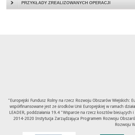
PRZYKŁADY ZREALIZOWANYCH OPERACJI
"Europejski Fundusz Rolny na rzecz Rozwoju Obszarów Wiejskich: E
współfinansowane jest ze środków Unii Europejskiej w ramach dział
LEADER, poddziałania 19.4 "Wsparcie na rzecz kosztów bieżących i
2014-2020 Instytucja Zarządzająca Programem Rozwoju Obszarów 
Rozwoju W