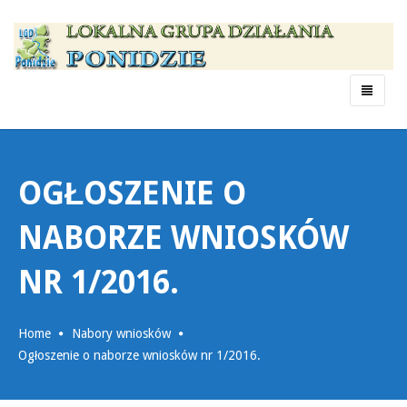
Menu
OGŁOSZENIE O
NABORZE WNIOSKÓW
NR 1/2016.
Home
Nabory wniosków
Ogłoszenie o naborze wniosków nr 1/2016.