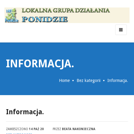
Menu
INFORMACJA.
Home
Bez kategorii
Informacja.
Informacja.
ZAMIESZCZONO
14 PAŹ 20
PRZEZ
BEATA NAKONIECZNA