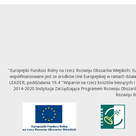
"Europejski Fundusz Rolny na rzecz Rozwoju Obszarów Wiejskich: E
współfinansowane jest ze środków Unii Europejskiej w ramach dział
LEADER, poddziałania 19.4 "Wsparcie na rzecz kosztów bieżących i
2014-2020 Instytucja Zarządzająca Programem Rozwoju Obszarów 
Rozwoju W