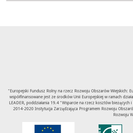
"Europejski Fundusz Rolny na rzecz Rozwoju Obszarów Wiejskich: E
współfinansowane jest ze środków Unii Europejskiej w ramach dział
LEADER, poddziałania 19.4 "Wsparcie na rzecz kosztów bieżących i
2014-2020 Instytucja Zarządzająca Programem Rozwoju Obszarów 
Rozwoju W