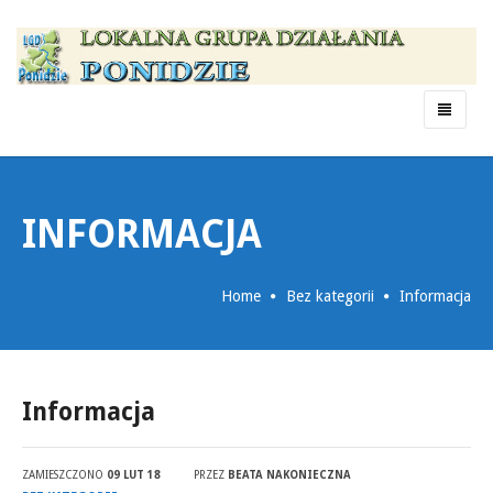
Menu
INFORMACJA
Home
Bez kategorii
Informacja
Informacja
ZAMIESZCZONO
09 LUT 18
PRZEZ
BEATA NAKONIECZNA