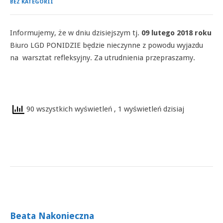
BEZ KATEGORII
Informujemy, że w dniu dzisiejszym tj.
09 lutego 2018 roku
Biuro LGD PONIDZIE będzie nieczynne z powodu wyjazdu
na warsztat refleksyjny. Za utrudnienia przepraszamy.
90 wszystkich wyświetleń
, 1 wyświetleń dzisiaj
Beata Nakonieczna