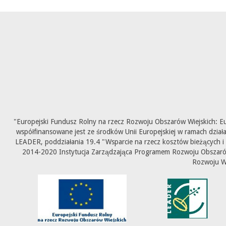
"Europejski Fundusz Rolny na rzecz Rozwoju Obszarów Wiejskich: E
współfinansowane jest ze środków Unii Europejskiej w ramach dział
LEADER, poddziałania 19.4 "Wsparcie na rzecz kosztów bieżących i
2014-2020 Instytucja Zarządzająca Programem Rozwoju Obszarów 
Rozwoju W