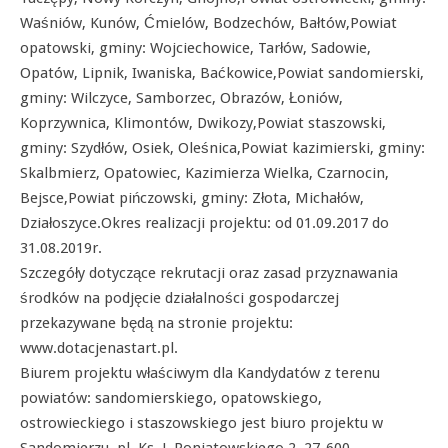
Waśniów, Kunów, Ćmielów, Bodzechów, Bałtów,Powiat
opatowski, gminy: Wojciechowice, Tarłów, Sadowie,
Opatów, Lipnik, Iwaniska, Baćkowice,Powiat sandomierski,
gminy: Wilczyce, Samborzec, Obrazów, Łoniów,
Koprzywnica, Klimontów, Dwikozy,Powiat staszowski,
gminy: Szydłów, Osiek, Oleśnica,Powiat kazimierski, gminy:
Skalbmierz, Opatowiec, Kazimierza Wielka, Czarnocin,
Bejsce,Powiat pińczowski, gminy: Złota, Michałów,
Działoszyce.Okres realizacji projektu: od 01.09.2017 do
31.08.2019r.
Szczegóły dotyczące rekrutacji oraz zasad przyznawania
środków na podjęcie działalności gospodarczej
przekazywane będą na stronie projektu:
www.dotacjenastart.pl.
Biurem projektu właściwym dla Kandydatów z terenu
powiatów: sandomierskiego, opatowskiego,
ostrowieckiego i staszowskiego jest biuro projektu w