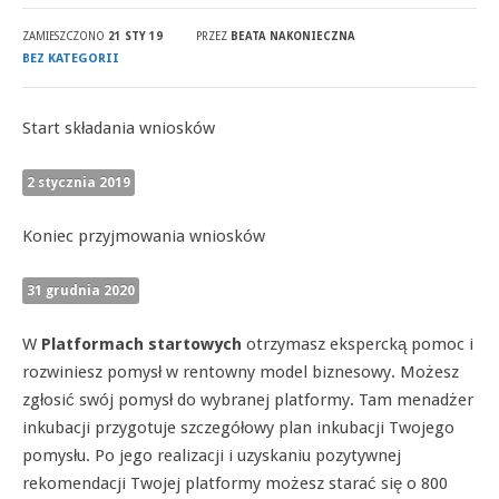
ZAMIESZCZONO
21 STY 19
PRZEZ
BEATA NAKONIECZNA
BEZ KATEGORII
Start składania wniosków
2 stycznia 2019
Koniec przyjmowania wniosków
31 grudnia 2020
W
Platformach startowych
otrzymasz ekspercką pomoc i
rozwiniesz pomysł w rentowny model biznesowy. Możesz
zgłosić swój pomysł do wybranej platformy. Tam menadżer
inkubacji przygotuje szczegółowy plan inkubacji Twojego
pomysłu. Po jego realizacji i uzyskaniu pozytywnej
rekomendacji Twojej platformy możesz starać się o 800