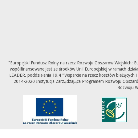
"Europejski Fundusz Rolny na rzecz Rozwoju Obszarów Wiejskich: E
współfinansowane jest ze środków Unii Europejskiej w ramach dział
LEADER, poddziałania 19.4 "Wsparcie na rzecz kosztów bieżących i
2014-2020 Instytucja Zarządzająca Programem Rozwoju Obszarów 
Rozwoju W