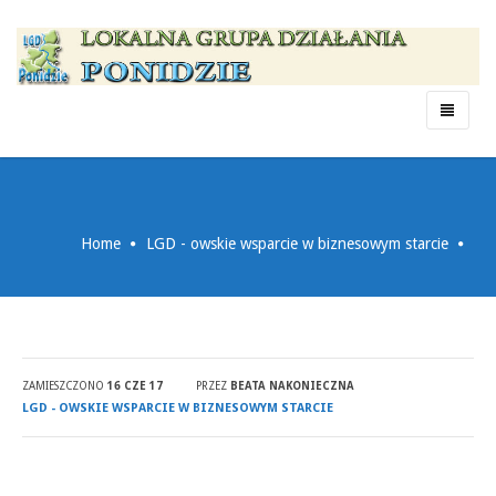
Menu
Home
LGD - owskie wsparcie w biznesowym starcie
ZAMIESZCZONO
16 CZE 17
PRZEZ
BEATA NAKONIECZNA
LGD - OWSKIE WSPARCIE W BIZNESOWYM STARCIE