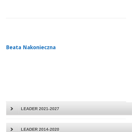
Beata Nakonieczna
LEADER 2021-2027
LEADER 2014-2020