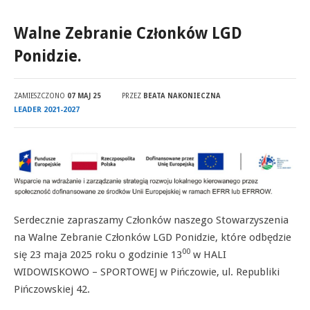
Walne Zebranie Członków LGD
Ponidzie.
ZAMIESZCZONO
07 MAJ 25
PRZEZ
BEATA NAKONIECZNA
LEADER 2021-2027
Serdecznie zapraszamy Członków naszego Stowarzyszenia
na Walne Zebranie Członków LGD Ponidzie, które odbędzie
00
się 23 maja 2025 roku o godzinie 13
w HALI
WIDOWISKOWO – SPORTOWEJ w Pińczowie, ul. Republiki
Pińczowskiej 42.