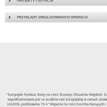
PROJEKTY I DOTACJE
PRZYKŁADY ZREALIZOWANYCH OPERACJI
"Europejski Fundusz Rolny na rzecz Rozwoju Obszarów Wiejskich: E
współfinansowane jest ze środków Unii Europejskiej w ramach dział
LEADER, poddziałania 19.4 "Wsparcie na rzecz kosztów bieżących i