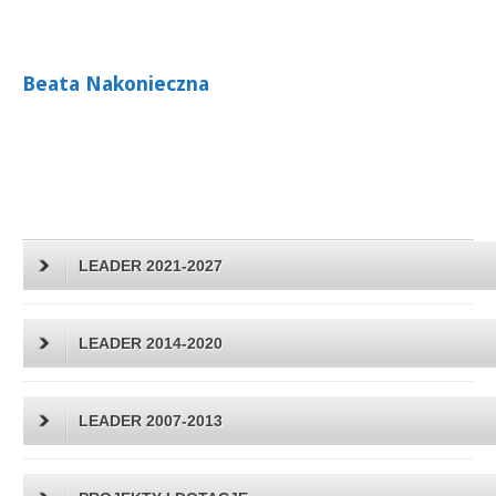
Beata Nakonieczna
LEADER 2021-2027
LEADER 2014-2020
LEADER 2007-2013