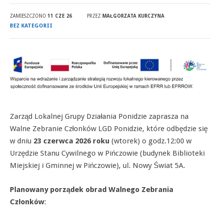
ZAMIESZCZONO
11 CZE 26
PRZEZ
MAŁGORZATA KURCZYNA
BEZ KATEGORII
Zarząd Lokalnej Grupy Działania Ponidzie zaprasza na
Walne Zebranie Członków LGD Ponidzie, które odbędzie się
w dniu
23 czerwca 2026 roku
(wtorek) o godz.12:00 w
Urzędzie Stanu Cywilnego w Pińczowie (budynek Biblioteki
Miejskiej i Gminnej w Pińczowie), ul. Nowy Świat 5A.
Planowany porządek obrad Walnego Zebrania
Członków
: