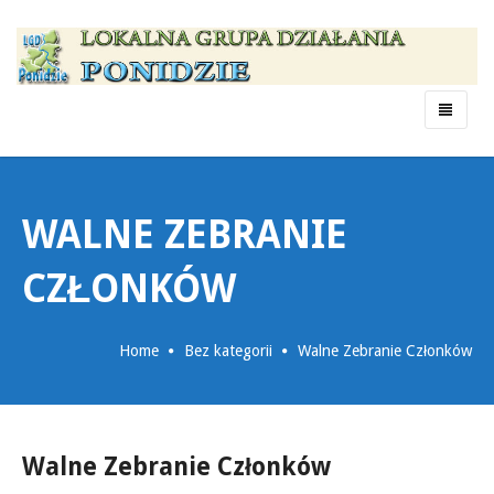
Menu
WALNE ZEBRANIE
CZŁONKÓW
Home
Bez kategorii
Walne Zebranie Członków
Walne Zebranie Członków