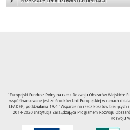
PRZYKŁADY ZREALIZOWANYCH OPERACJI
"Europejski Fundusz Rolny na rzecz Rozwoju Obszarów Wiejskich: E
współfinansowane jest ze środków Unii Europejskiej w ramach dział
LEADER, poddziałania 19.4 "Wsparcie na rzecz kosztów bieżących i
2014-2020 Instytucja Zarządzająca Programem Rozwoju Obszarów 
Rozwoju W