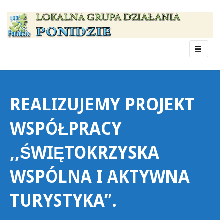
Menu
REALIZUJEMY PROJEKT
WSPÓŁPRACY
,,ŚWIĘTOKRZYSKA
WSPÓLNA I AKTYWNA
TURYSTYKA”.