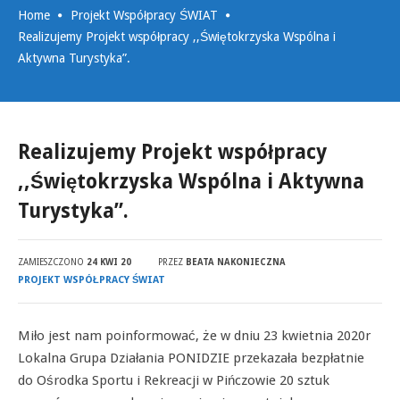
Home
Projekt Współpracy ŚWIAT
Realizujemy Projekt współpracy ,,Świętokrzyska Wspólna i
Aktywna Turystyka”.
Realizujemy Projekt współpracy
,,Świętokrzyska Wspólna i Aktywna
Turystyka”.
ZAMIESZCZONO
24 KWI 20
PRZEZ
BEATA NAKONIECZNA
PROJEKT WSPÓŁPRACY ŚWIAT
Miło jest nam poinformować, że w dniu 23 kwietnia 2020r
Lokalna Grupa Działania PONIDZIE przekazała bezpłatnie
do Ośrodka Sportu i Rekreacji w Pińczowie 20 sztuk