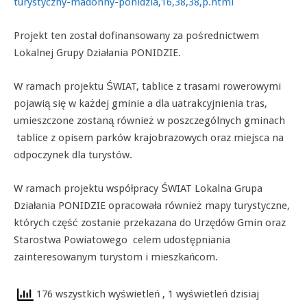
turystyczny-madonny-ponidzia,16,38,38,p.html
Projekt ten został dofinansowany za pośrednictwem
Lokalnej Grupy Działania PONIDZIE.
W ramach projektu ŚWIAT, tablice z trasami rowerowymi
pojawią się w każdej gminie a dla uatrakcyjnienia tras,
umieszczone zostaną również w poszczególnych gminach
tablice z opisem parków krajobrazowych oraz miejsca na
odpoczynek dla turystów.
W ramach projektu współpracy ŚWIAT Lokalna Grupa
Działania PONIDZIE opracowała również mapy turystyczne,
których część zostanie przekazana do Urzędów Gmin oraz
Starostwa Powiatowego celem udostępniania
zainteresowanym turystom i mieszkańcom.
176 wszystkich wyświetleń
, 1 wyświetleń dzisiaj