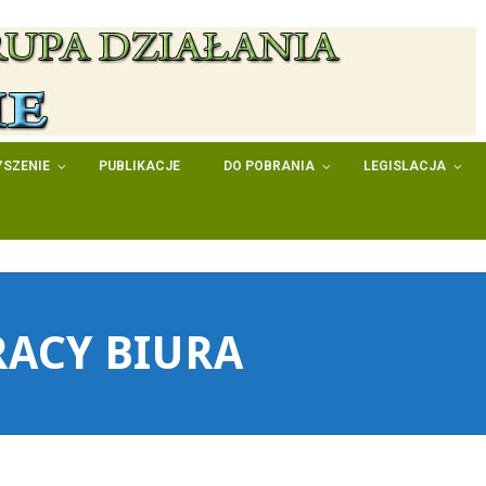
SZENIE
PUBLIKACJE
DO POBRANIA
LEGISLACJA
RACY BIURA