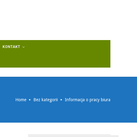
KONTAKT
Home
Bez kategorii
Informacja o pracy biura