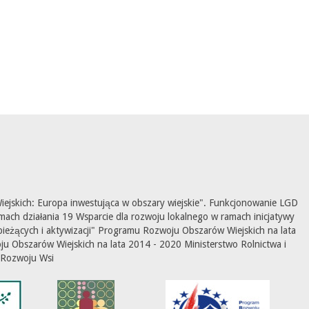
ejskich: Europa inwestująca w obszary wiejskie". Funkcjonowanie LGD
mach działania 19 Wsparcie dla rozwoju lokalnego w ramach inicjatywy
ieżących i aktywizacji" Programu Rozwoju Obszarów Wiejskich na lata
 Obszarów Wiejskich na lata 2014 - 2020 Ministerstwo Rolnictwa i
Rozwoju Wsi