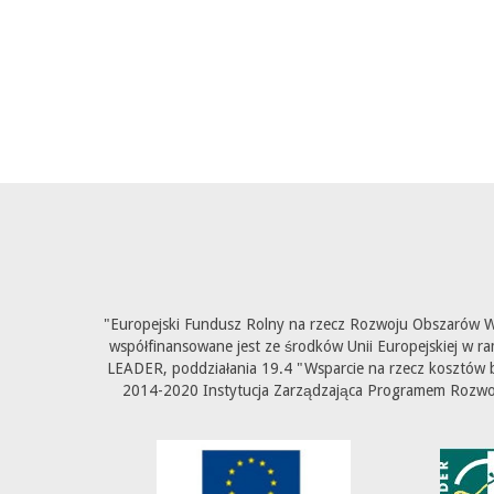
"Europejski Fundusz Rolny na rzecz Rozwoju Obszarów Wi
współfinansowane jest ze środków Unii Europejskiej w ra
LEADER, poddziałania 19.4 "Wsparcie na rzecz kosztów b
2014-2020 Instytucja Zarządzająca Programem Rozwoju