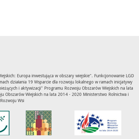
ejskich: Europa inwestująca w obszary wiejskie". Funkcjonowanie LGD
mach działania 19 Wsparcie dla rozwoju lokalnego w ramach inicjatywy
ieżących i aktywizacji" Programu Rozwoju Obszarów Wiejskich na lata
 Obszarów Wiejskich na lata 2014 - 2020 Ministerstwo Rolnictwa i
Rozwoju Wsi