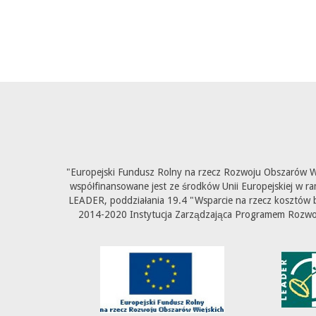
"Europejski Fundusz Rolny na rzecz Rozwoju Obszarów Wi
współfinansowane jest ze środków Unii Europejskiej w ra
LEADER, poddziałania 19.4 "Wsparcie na rzecz kosztów b
2014-2020 Instytucja Zarządzająca Programem Rozwoju