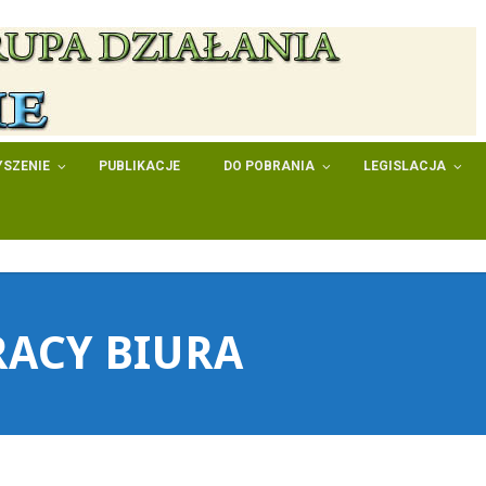
SZENIE
PUBLIKACJE
DO POBRANIA
LEGISLACJA
RACY BIURA