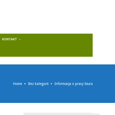
KONTAKT
Home
Bez kategorii
Informacja o pracy biura